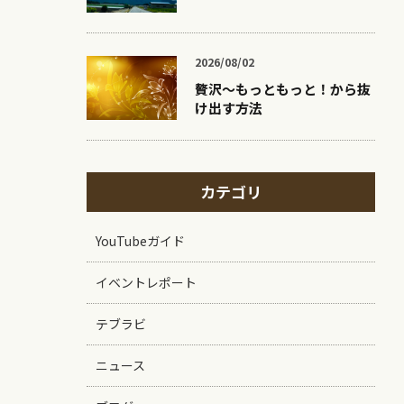
2026/08/02
贅沢〜もっともっと！から抜
け出す方法
カテゴリ
YouTubeガイド
イベントレポート
テブラビ
ニュース