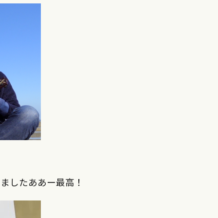
きましたああー最高！