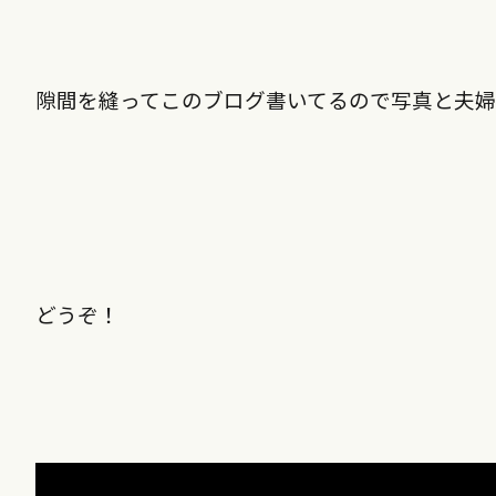
隙間を縫ってこのブログ書いてるので写真と夫
どうぞ！