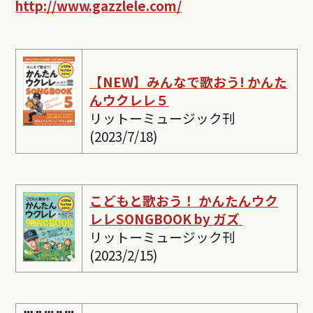
http://www.gazzlele.com/
【NEW】みんなで歌おう! かんた
んウクレレ５
リットーミュージック刊
(2023/7/18)
こどもと歌おう！ かんたんウク
レレSONGBOOK by ガズ
リットーミュージック刊
(2023/2/15)