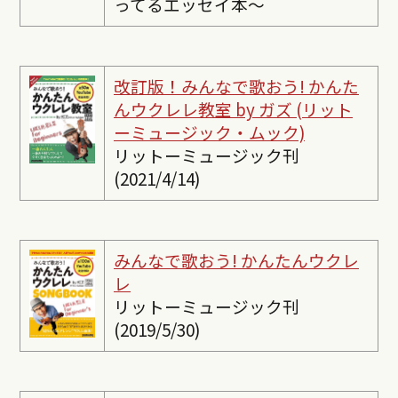
ってるエッセイ本〜
改訂版！みんなで歌おう! かんた
んウクレレ教室 by ガズ (リット
ーミュージック・ムック)
リットーミュージック刊
(2021/4/14)
みんなで歌おう! かんたんウクレ
レ
リットーミュージック刊
(2019/5/30)