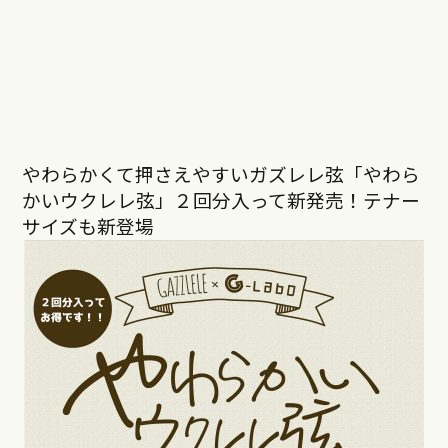
やわらかくて押さえやすいガズレレ弦「やわら
かいウクレレ弦」２回分入って新発売！テナー
サイズも新登場