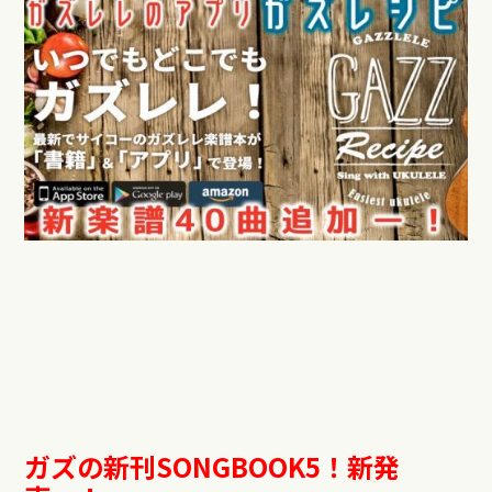
ガズの新刊SONGBOOK5！新発