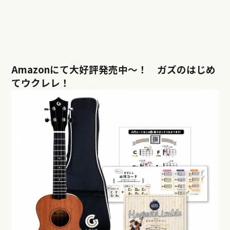
Amazonにて大好評発売中〜！ ガズのはじめ
てウクレレ！