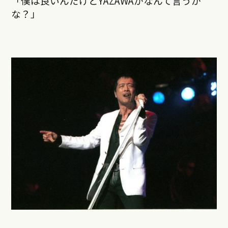
「僕は良いんだけどYAZAWAがなんて言うか
な？」