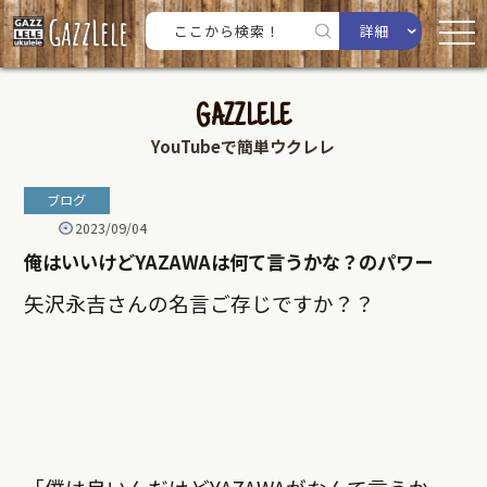
詳細
GAZZLELE
YouTubeで簡単ウクレレ
ブログ
2023/09/04
俺はいいけどYAZAWAは何て言うかな？のパワー
矢沢永吉さんの名言ご存じですか？？