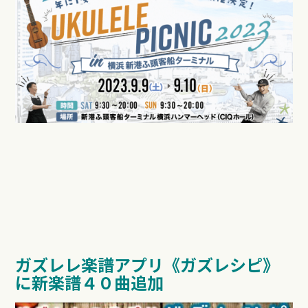
ガズレレ楽譜アプリ《ガズレシピ》
に新楽譜４０曲追加