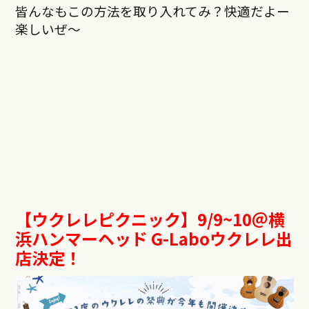
皆んなもこの方法を取り入れてみ？快適だよー
楽しいぜ〜
【ウクレレピクニック】9/9~10＠横
浜ハンマーヘッド G-Laboウクレレ出
店決定！