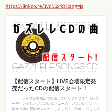
https://linkco.re/3vcD6x4Q?lang=ja