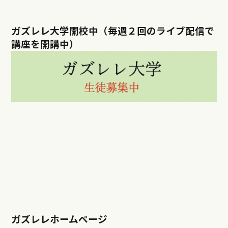
ガズレレ大学開校中（毎週２回のライブ配信で
講座を開講中）
ガズレレホームページ