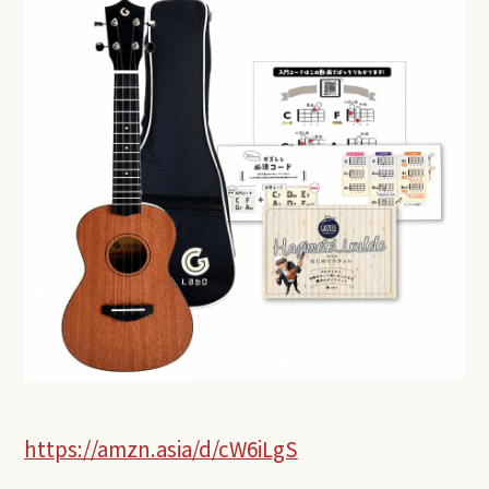
https://amzn.asia/d/cW6iLgS