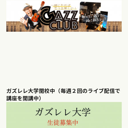
ガズレレ大学開校中（毎週２回のライブ配信で
講座を開講中）