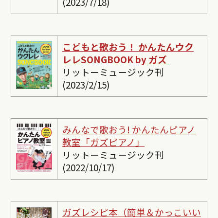
(2023/7/18)
こどもと歌おう！ かんたんウク
レレSONGBOOK by ガズ
リットーミュージック刊
(2023/2/15)
みんなで歌おう! かんたんピ
アノ
教室「ガズピアノ」
リットーミュージック刊
(2022/10/17)
ガズレシピ本（簡単＆かっこいい