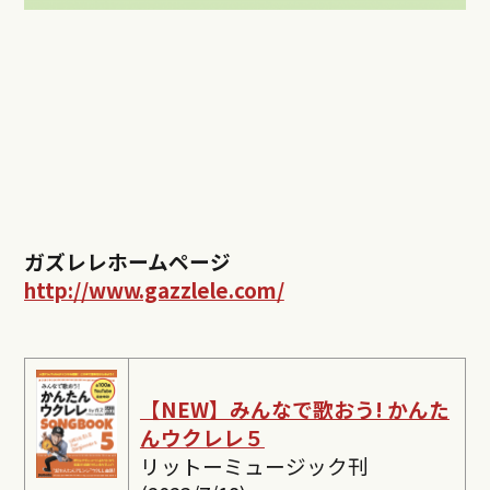
ガズレレホームページ
http://www.gazzlele.com/
【NEW】みんなで歌おう! かんた
んウクレレ５
リットーミュージック刊