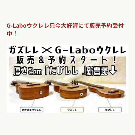
G-Labo
ウクレレ只今大好評にて販売予約受付
中！