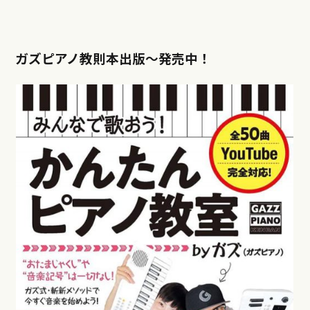
ガズピアノ教則本出版〜発売中！