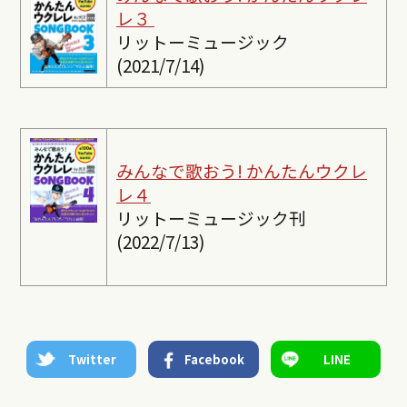
レ３
リットーミュージック
(2021/7/14)
みんなで歌おう! かんたんウクレ
レ４
リットーミュージック刊
(2022/7/13)
Twitter
Facebook
LINE