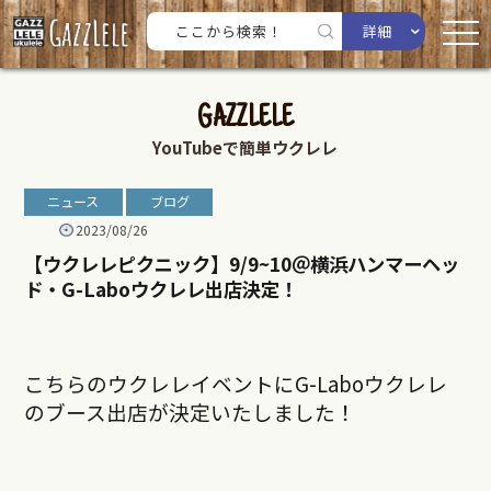
詳細
GAZZLELE
YouTubeで簡単ウクレレ
ニュース
ブログ
2023/08/26
【ウクレレピクニック】9/9~10＠横浜ハンマーヘッ
ド・G-Laboウクレレ出店決定！
こちらのウクレレイベントにG-Laboウクレレ
のブース出店が決定いたしました！