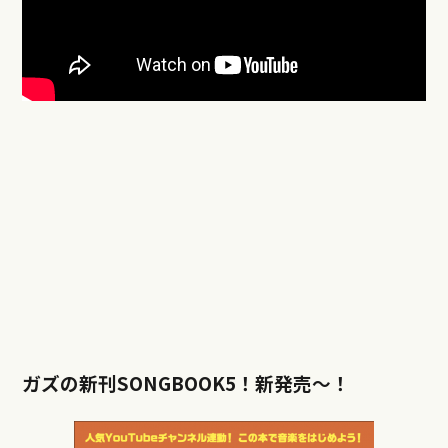
ガズの新刊SONGBOOK5！新発売〜！