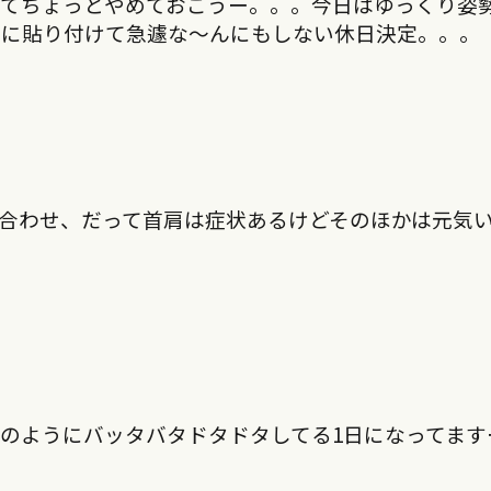
ってちょっとやめておこうー。。。今日はゆっくり姿
首に貼り付けて急遽な〜んにもしない休日決定。。。
合わせ、だって首肩は症状あるけどそのほかは元気
のようにバッタバタドタドタしてる1日になってます