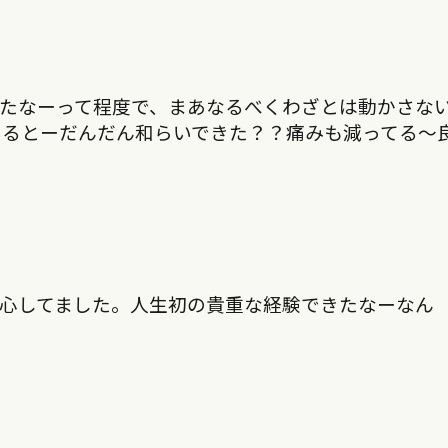
たなーって程度で、まあなるべくわざとは動かさな
いるとーだんだん和らいできた？？痛みも減ってる〜
心してました。人生初の貴重な経験できたなーなん