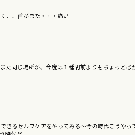
？く、、首がまた・・・痛い」
たまた同じ場所が、今度は１種間前よりもちょっとば
分でできるセルフケアをやってみる〜今の時代こうやっ
う時代だ。。。