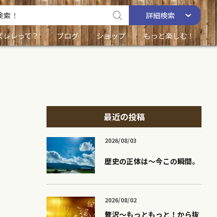
詳細
検索
ズレレって？
ブログ
ショップ
もっと楽しむ！
最近の投稿
2026/08/03
歴史の正体は〜今この瞬間。
2026/08/02
贅沢〜もっともっと！から抜