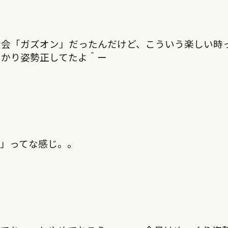
大会「ガズオン」だったんだけど、こういう楽しい時
っかり姿勢正してたよ＾ー
」ってな感じ。。