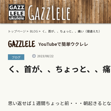
トップページ
>
BLOG
> く、首が、、ちょっと、、痛い（寝違えた）
YouTubeで簡単ウクレレ
GAZZLELE
2023/08/22
ブログ
く、首が、、ちょっと、、痛
思い返せば１週間ちょっと前・・・朝起きると