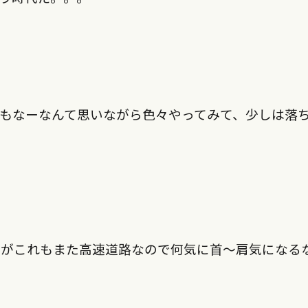
もなーなんて思いながら色々やってみて、少しは落
すがこれもまた高速道路なので何気に首〜肩気になる