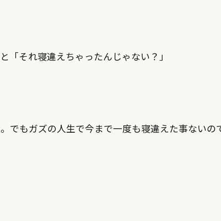
うと「それ寝違えちゃったんじゃない？」
。。でもガズの人生で今まで一度も寝違えた事ないの