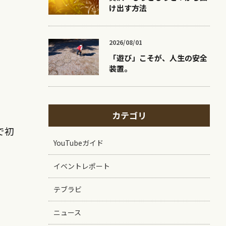
け出す方法
2026/08/01
「遊び」こそが、人生の安全
装置。
カテゴリ
で初
YouTubeガイド
イベントレポート
テブラビ
ニュース