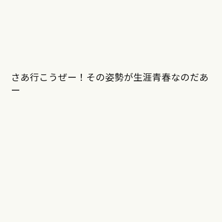
さあ行こうぜー！その姿勢が生涯青春なのだあ
ー