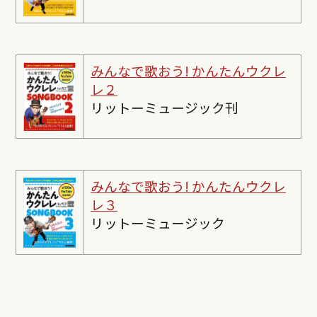
みんなで歌おう! かんたんウクレ
レ２
リットーミュージック刊
みんなで歌おう! かんたんウクレ
レ３
リットーミュージック