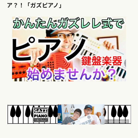
ア？！「ガズピアノ」