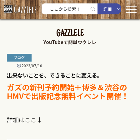
詳細
GAZZLELE
YouTubeで簡単ウクレレ
ブログ
2023/07/10
出来ないことを、できることに変える。
ガズの新刊予約開始＋博多＆渋谷の
HMVで出版記念無料イベント開催！
詳細はここ↓