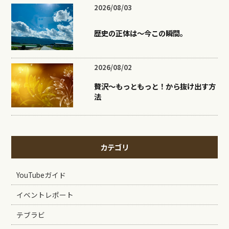
2026/08/03
歴史の正体は〜今この瞬間。
2026/08/02
贅沢〜もっともっと！から抜け出す方
法
カテゴリ
YouTubeガイド
イベントレポート
テブラビ