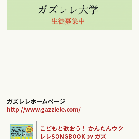
ガズレレホームページ
http://www.gazzlele.com/
こどもと歌おう！ かんたんウク
レレSONGBOOK by ガズ