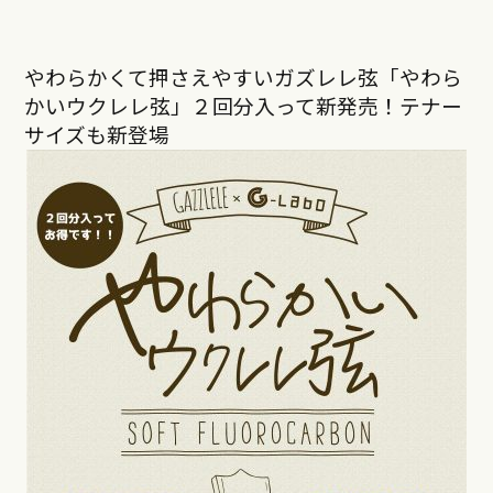
やわらかくて押さえやすいガズレレ弦「やわら
かいウクレレ弦」２回分入って新発売！テナー
サイズも新登場