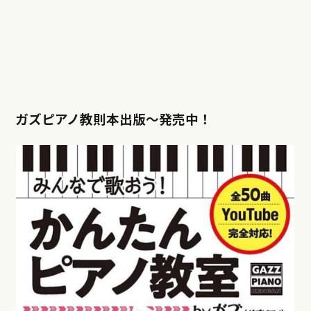
ガズピアノ教則本出版〜発売中！