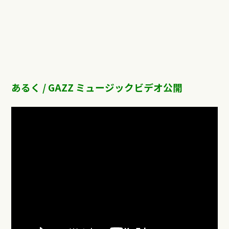
あるく / GAZZ ミュージックビデオ公開