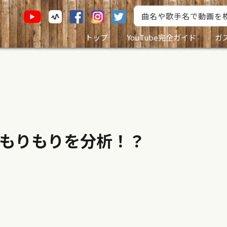
トップ
YouTube完全ガイド
ガ
もりもりを分析！？