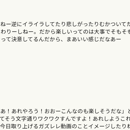
んねー逆にイライラしてたり悲しがったりむかついて
もわりーしねー。だから楽しいってのは大事でそもそ
」って決意してるんだから、まあいい感じだなあー
？あ！あれやろう！おおーこんなのも楽しそうだな」
てそう文字通りワクワクすんですよ！あれしようこ
、今日取り上げるガズレレ動画のことイメージしたり