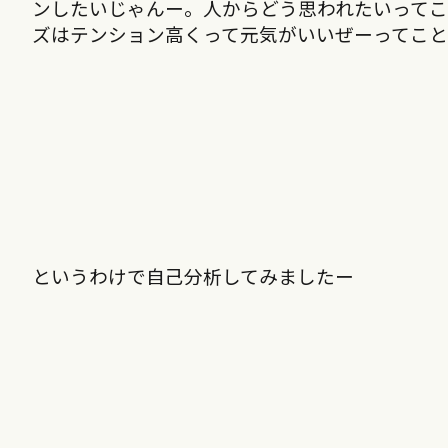
ンしたいじゃんー。人からどう思われたいって
ズはテンション高くって元気がいいぜーってこ
というわけで自己分析してみましたー