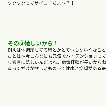
ワクワクってサイコーだよ〜？！
その③嬉しいから！
例えば体調崩してる時とかとてつもないやなこ
ことは〜今こんなにも元気でハイテンションっ
り素直に嬉しいんだよね。病気経験が長いから
育ってガズが欲しいものって健康と笑顔がある