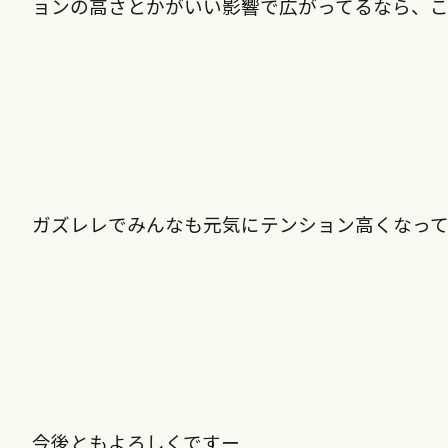
ョンの高さとかがいい影響で広がってるなら、
ガズレレでみんなも元気にテンション高くなっ
今後ともよろしくですー