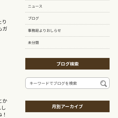
ニュース
ブログ
たり
もガ
事務局よりおしらせ
未分類
ブログ検索
とか
月別アーカイブ
れし
ね！