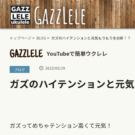
トップページ
>
BLOG
> ガズのハイテンションと元気もりもりを分析！？
YouTubeで簡単ウクレレ
GAZZLELE
2023/05/29
ブログ
ガズのハイテンションと元気
ガズってめちゃテンション高くて元気！