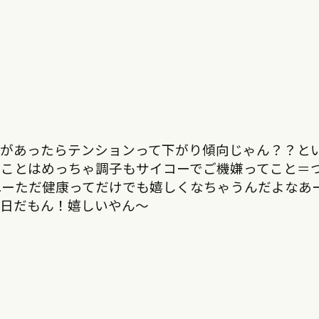
とがあったらテンションって下がり傾向じゃん？？と
てことはめっちゃ調子もサイコーでご機嫌ってこと＝
ねーただ健康ってだけでも嬉しくなちゃうんだよなあ
毎日だもん！嬉しいやん〜