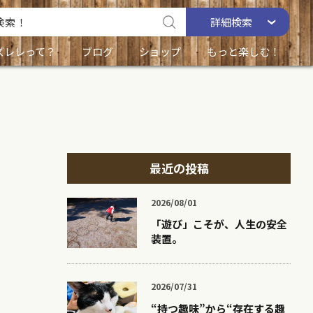
詳細
検索
ズレレって？
ブログ
ショップ
もっと楽しむ！
最近の投稿
2026/08/01
「遊び」こそが、人生の安全
装置。
2026/07/31
“持つ趣味”から“存在する趣