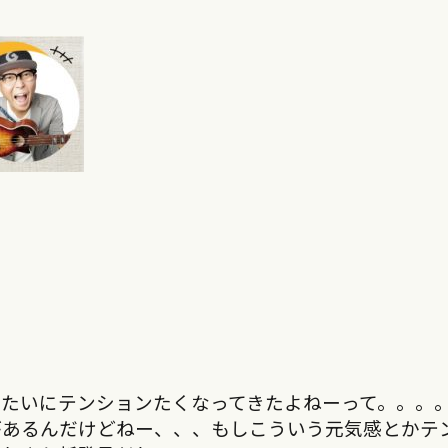
゙みたいにテンションたくなってきたよねーって。。。
があるんだけどねー、、、もしこういう元気感とかテ