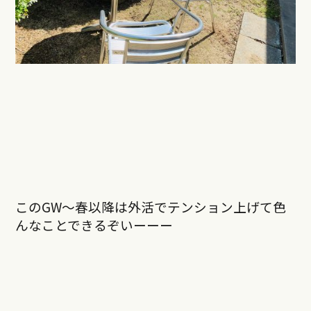
このGW〜春以降は外活でテンション上げて色
んなことできるぞいーーー