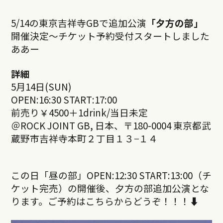
5/14の東京吉祥寺GBで追加公演
「夕方の部」
開催決定〜チケット予約受付スタートしました
ああー
詳細
5月14日(SUN)
OPEN:16:30 START:17:00
前売り￥4500＋1drink/当日未定
＠ROCK JOINT GB, 日本、〒180-0004 東京都武
蔵野市吉祥寺本町２丁目１３−１４
この日「昼の部」OPEN:12:30 START:13:00（チ
ケット完売）の開催後、夕方の部追加公演とな
ります。ご予約はこちらからどうぞ！！！⬇︎