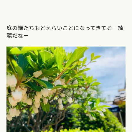
庭の緑たちもどえらいことになってきてるー綺
麗だなー