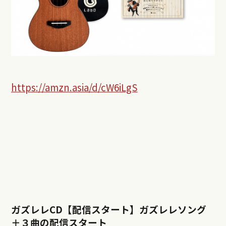
https://amzn.asia/d/cW6iLgS
ガズレレCD【配信スタート】ガズレレソング
＋３曲の配信スタート