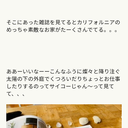
そこにあった雑誌を見てるとカリフォルニアの
めっちゃ素敵なお家がたーくさんでてる。。。
ああーいいなーーこんなふうに燦々と降り注ぐ
太陽の下の外庭でくつろいだりちょっとお仕事
したりするのってサイコーじゃん〜って見て
て、、、