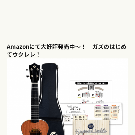
Amazonにて大好評発売中〜！ ガズのはじめ
てウクレレ！