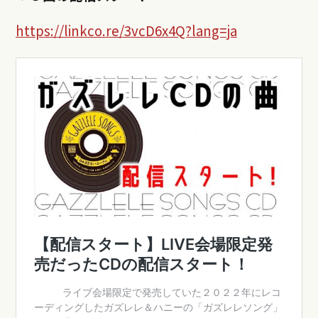
https://linkco.re/3vcD6x4Q?lang=ja