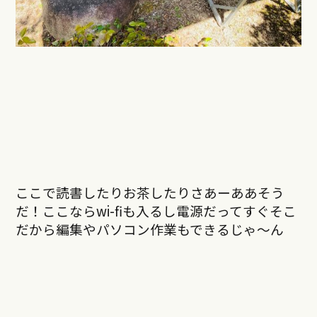
ここで読書したりお茶したりさあーああそう
だ！ここならwi-fiも入るし電源だってすぐそこ
だから編集やパソコン作業もできるじゃ〜ん