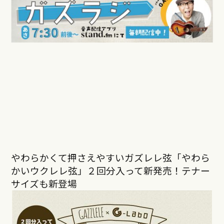
やわらかくて押さえやすいガズレレ弦「やわら
かいウクレレ弦」２回分入って新発売！テナー
サイズも新登場