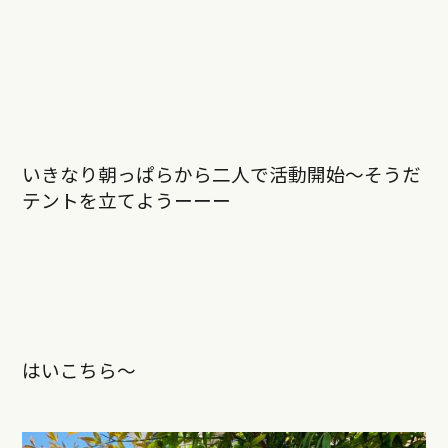
いきなり朝っぱらから二人で活動開始〜そうだ
テントを立てようーーー
はいこちら〜