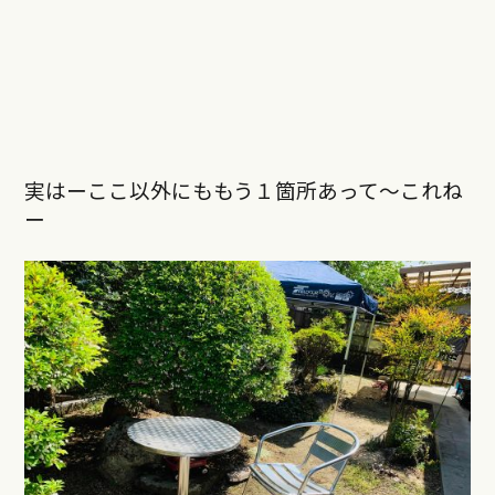
実はーここ以外にももう１箇所あって〜これね
ー