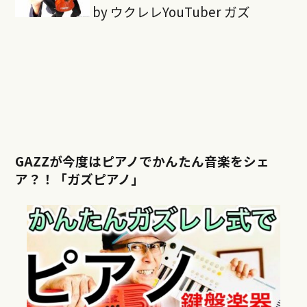
by ウクレレYouTuber ガズ
GAZZが今度はピアノでかんたん音楽をシェ
ア？！「ガズピアノ」