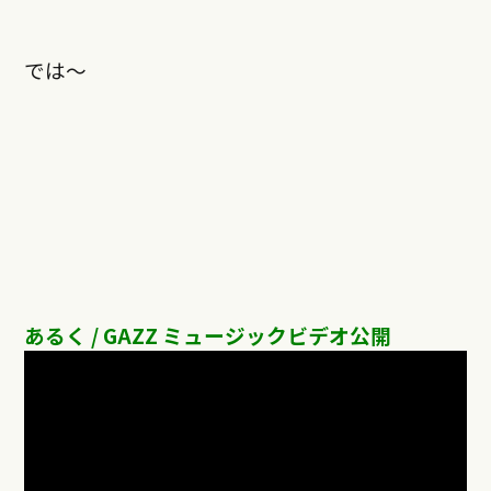
では〜
あるく / GAZZ ミュージックビデオ公開