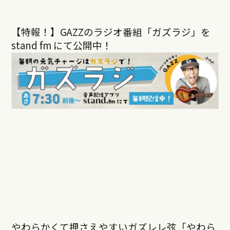
【特報！】GAZZのラジオ番組「ガズラジ」を
stand fm にて公開中！
やわらかくて押さえやすいガズレレ弦「やわら