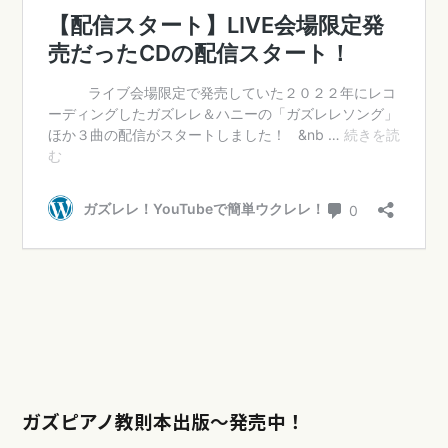
ガズピアノ教則本出版〜発売中！