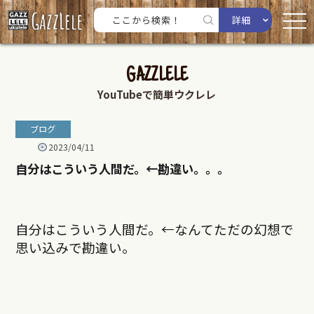
詳細
GAZZLELE
YouTubeで簡単ウクレレ
ブログ
2023/04/11
自分はこういう人間だ。←勘違い。。。
自分はこういう人間だ。←なんてただの幻想で
思い込みで勘違い。