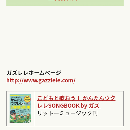
ガズレレホームページ
http://www.gazzlele.com/
こどもと歌おう！ かんたんウク
レレSONGBOOK by ガズ
リットーミュージック刊