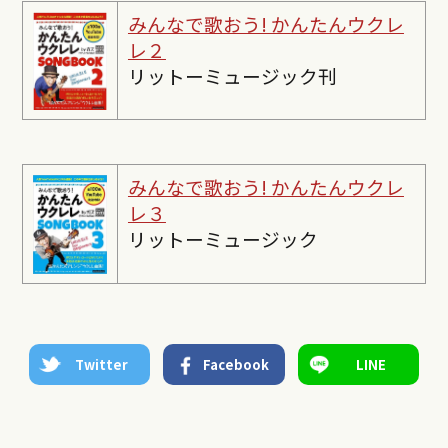
みんなで歌おう! かんたんウクレ
レ２
リットーミュージック刊
みんなで歌おう! かんたんウクレ
レ３
リットーミュージック
Twitter
Facebook
LINE