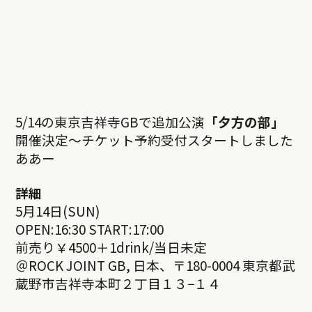
5/14の東京吉祥寺GBで追加公演
「夕方の部」
開催決定〜チケット予約受付スタートしました
ああー
詳細
5月14日(SUN)
OPEN:16:30 START:17:00
前売り￥4500＋1drink/当日未定
＠ROCK JOINT GB, 日本、〒180-0004 東京都武
蔵野市吉祥寺本町２丁目１３−１４