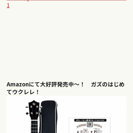
1
Amazonにて大好評発売中〜！ ガズのはじめ
てウクレレ！