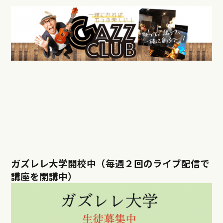
ガズレレ大学開校中（毎週２回のライブ配信で
講座を開講中）