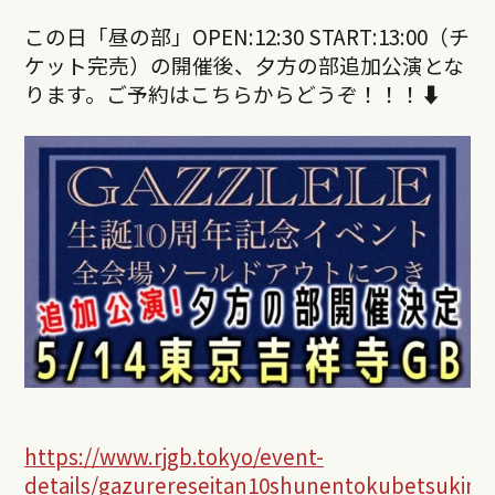
この日「昼の部」OPEN:12:30 START:13:00（チ
ケット完売）の開催後、夕方の部追加公演とな
ります。ご予約はこちらからどうぞ！！！⬇︎
https://www.rjgb.tokyo/event-
details/gazurereseitan10shunentokubetsukine