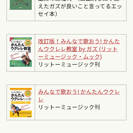
えたガズが良いこと言ってるエッ
セイ本）
改訂版！みんなで歌おう! かんた
んウクレレ教室 by ガズ (リット
ーミュージック・ムック)
リットーミュージック刊
みんなで歌おう! かんたんウクレ
レ
リットーミュージック刊