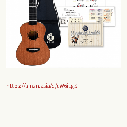
https://amzn.asia/d/cW6iLgS