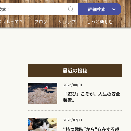
詳細
検索
ズレレって？
ブログ
ショップ
もっと楽しむ！
最近の投稿
2026/08/01
「遊び」こそが、人生の安全
装置。
2026/07/31
“持つ趣味”から“存在する趣