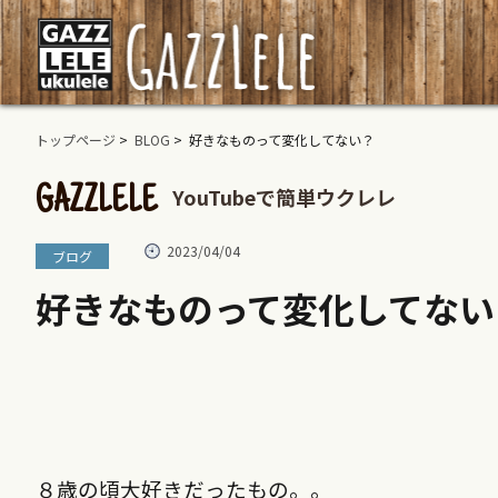
トップページ
>
BLOG
> 好きなものって変化してない？
YouTubeで簡単ウクレレ
GAZZLELE
2023/04/04
ブログ
好きなものって変化してない
８歳の頃大好きだったもの。。