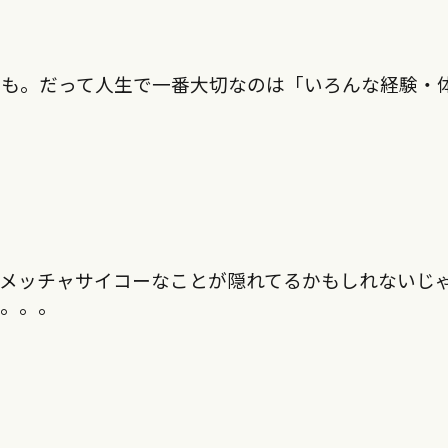
かも。だって人生で一番大切なのは「いろんな経験・
、メッチャサイコーなことが隠れてるかもしれないじ
ん。。。