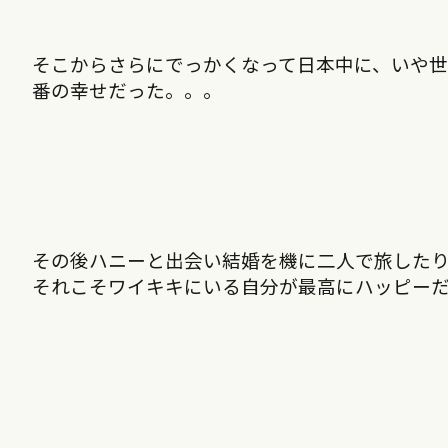
そこからさらにでっかくなって日本中に、いや
番の幸せだった。。。
その後ハニーと出会い結婚を機に二人で旅した
それこそワイキキにいる自分が最高にハッピー