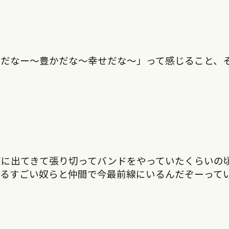
分だなー〜豊かだな〜幸せだな〜」って感じること、
京に出てきて張り切ってバンドをやっていたくらいの
いるすごい奴らと仲間で今最前線にいるんだぞーって