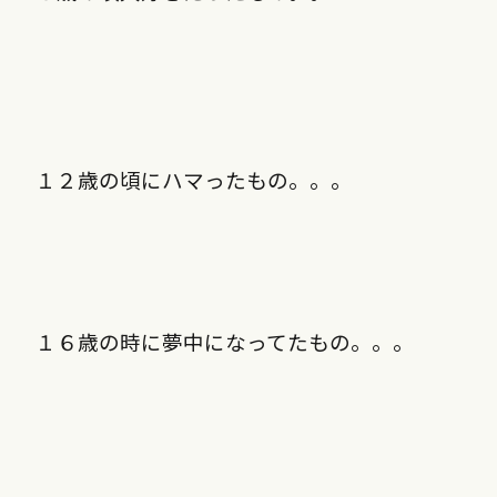
１２歳の頃にハマったもの。。。
１６歳の時に夢中になってたもの。。。