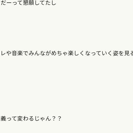
せだーって懇願してたし
レレや音楽でみんながめちゃ楽しくなっていく姿を見
定義って変わるじゃん？？