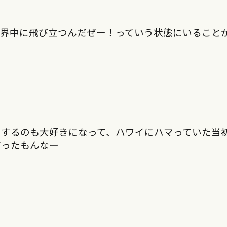
世界中に飛び立つんだぜー！っていう状態にいること
りするのも大好きになって、ハワイにハマっていた当
だったもんなー