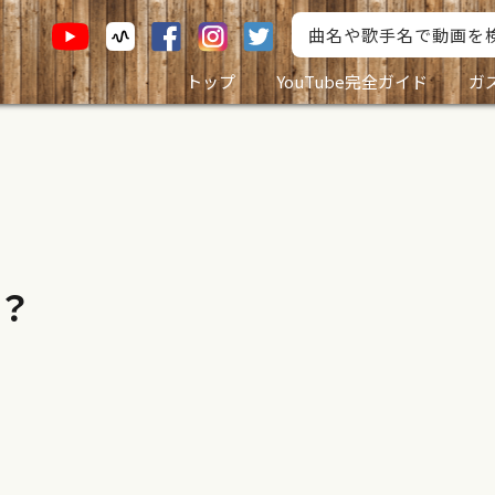
トップ
YouTube完全ガイド
ガ
？