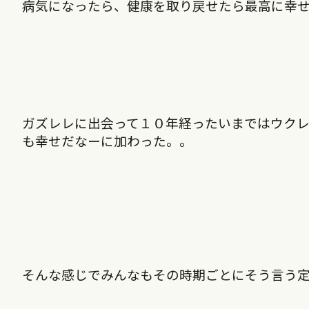
病気になったら、健康を取り戻せたら最高に幸
ガズレレに出会って１０年経ったいまではウク
も幸せだなーに加わった。。
そんな感じでみんなもその時期ごとにそう言う