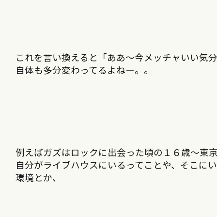
これを言い換えると「ああ〜今メッチャいい気
自体も多分変わってるよねー。。
例えばガズはロックに出会った頃の１６歳〜東
自分がライブハウスにいるってことや、そこに
環境とか、