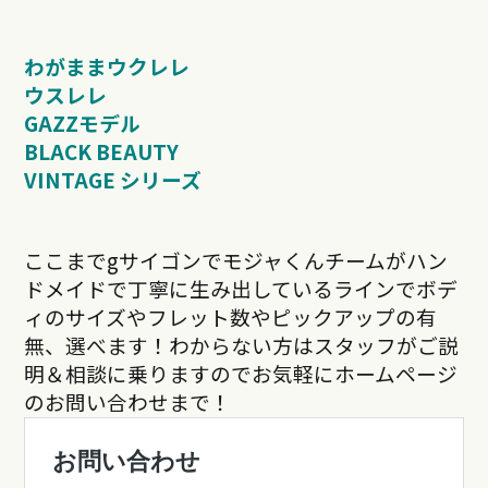
わがままウクレレ
ウスレレ
GAZZモデル
BLACK BEAUTY
VINTAGE シリーズ
ここまでgサイゴンでモジャくんチームがハン
ドメイドで丁寧に生み出しているラインでボデ
ィのサイズやフレット数やピックアップの有
無、選べます！わからない方はスタッフがご説
明＆相談に乗りますのでお気軽にホームページ
のお問い合わせまで！