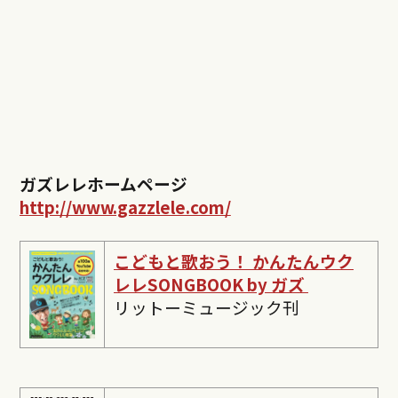
ガズレレホームページ
http://www.gazzlele.com/
こどもと歌おう！ かんたんウク
レレSONGBOOK by ガズ
リットーミュージック刊