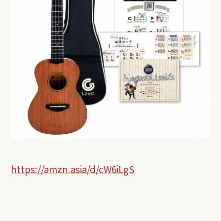
https://amzn.asia/d/cW6iLgS