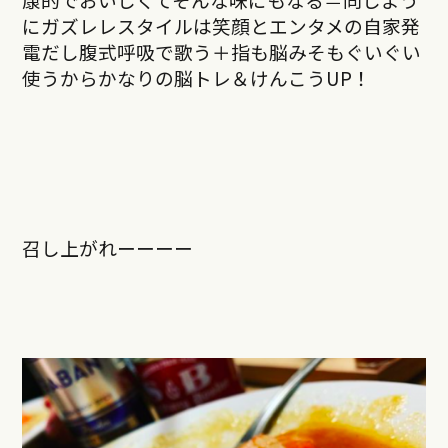
にガズレレスタイルは笑顔とエンタメの自家発
電だし腹式呼吸で歌う＋指も脳みそもぐいぐい
使うからかなりの脳トレ＆けんこうUP！
召し上がれーーーー