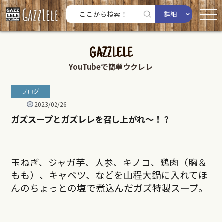
詳細
GAZZLELE
YouTubeで簡単ウクレレ
ブログ
2023/02/26
ガズスープとガズレレを召し上がれ〜！？
玉ねぎ、ジャガ芋、人参、キノコ、鶏肉（胸＆
もも）、キャベツ、などを山程大鍋に入れてほ
んのちょっとの塩で煮込んだガズ特製スープ。