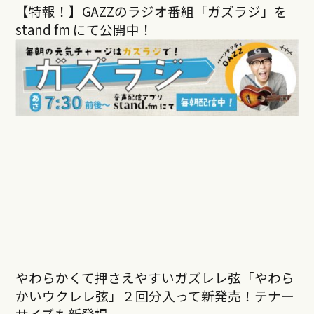
【特報！】GAZZのラジオ番組「ガズラジ」を
stand fm にて公開中！
やわらかくて押さえやすいガズレレ弦「やわら
かいウクレレ弦」２回分入って新発売！テナー
サイズも新登場