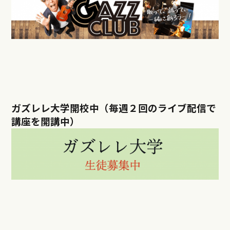
ガズレレ大学開校中（毎週２回のライブ配信で
講座を開講中）