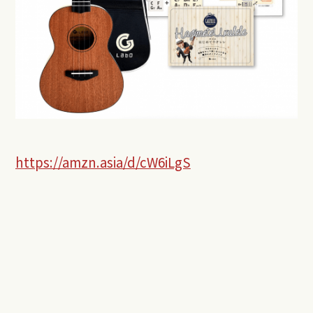
https://amzn.asia/d/cW6iLgS