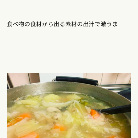
食べ物の食材から出る素材の出汁で激うまーー
ー