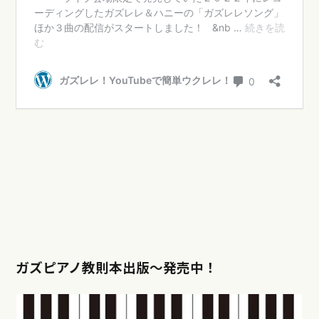
ガズピアノ教則本出版〜発売中！