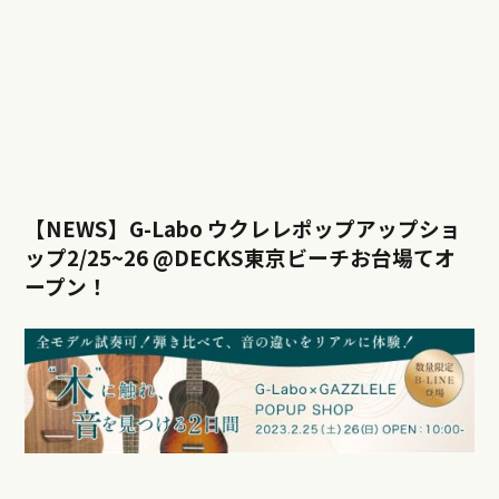
【NEWS】G-Labo ウクレレポップアップショ
ップ2/25~26 @DECKS東京ビーチお台場てオ
ープン！