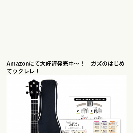
Amazonにて大好評発売中〜！ ガズのはじめ
てウクレレ！