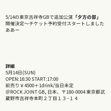
5/14の東京吉祥寺GBで追加公演
「夕方の部」
開催決定〜チケット予約受付スタートしました
ああー
詳細
5月14日(SUN)
OPEN:16:30 START:17:00
前売り￥4500＋1drink/当日未定
＠ROCK JOINT GB, 日本、〒180-0004 東京都武
蔵野市吉祥寺本町２丁目１３−１４