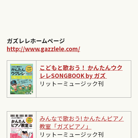
ガズレレホームページ
http://www.gazzlele.com/
こどもと歌おう！ かんたんウク
レレSONGBOOK by ガズ
リットーミュージック刊
みんなで歌おう! かんたんピ
アノ
教室「ガズピアノ」
リットーミュージック刊