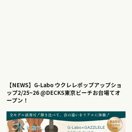
【NEWS】G-Labo ウクレレポップアップショ
ップ2/25~26 @DECKS東京ビーチお台場てオ
ープン！