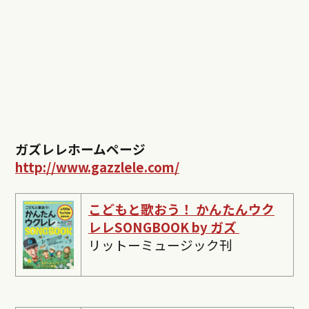
ガズレレホームページ
http://www.gazzlele.com/
こどもと歌おう！ かんたんウク
レレSONGBOOK by ガズ
リットーミュージック刊