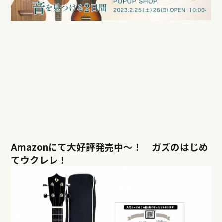
Amazonにて大好評発売中〜！ ガズのはじめ
てウクレレ！