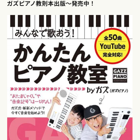
ガズピアノ教則本出版〜発売中！