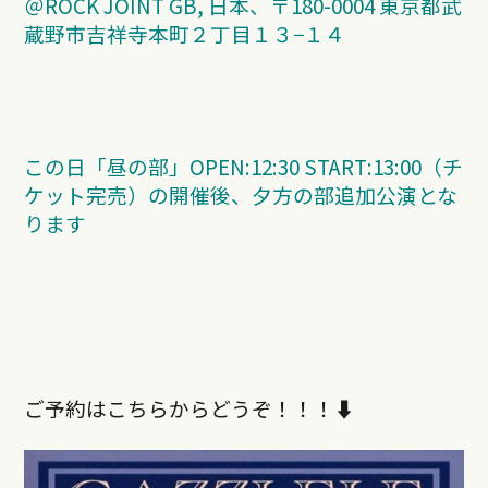
＠ROCK JOINT GB, 日本、〒180-0004 東京都武
蔵野市吉祥寺本町２丁目１３−１４
この日「昼の部」OPEN:12:30 START:13:00（チ
ケット完売）の開催後、夕方の部追加公演とな
ります
ご予約はこちらからどうぞ！！！⬇︎