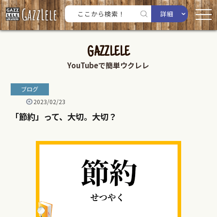
詳細
GAZZLELE
YouTubeで簡単ウクレレ
ブログ
2023/02/23
「節約」って、大切。大切？