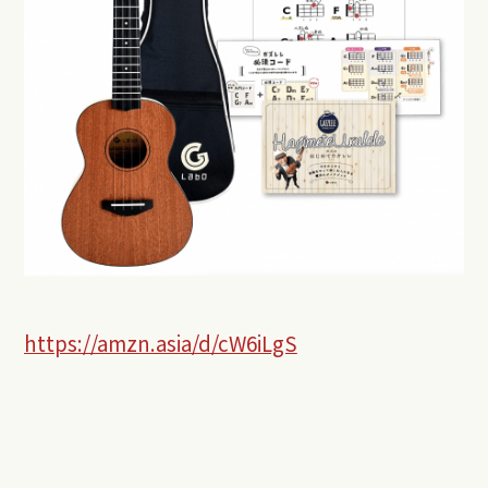
https://amzn.asia/d/cW6iLgS