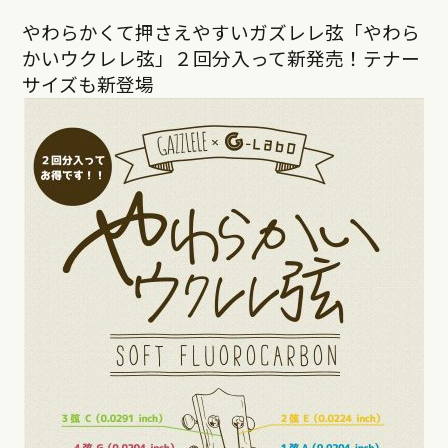
やわらかくて押さえやすいガズレレ弦「やわら
かいウクレレ弦」２回分入って新発売！テナー
サイズも新登場