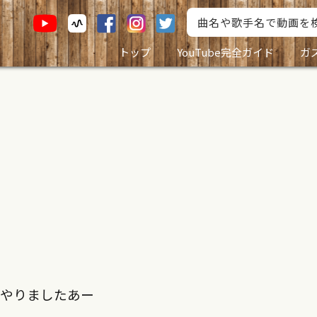
トップ
YouTube完全ガイド
ガ
」やりましたあー