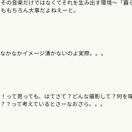
。その音楽だけではなくてそれを生み出す環境〜「暮
さももちろん大事だよねえーと。
・なかなかイメージ湧かないのよ実際。。。
！って思っても、はてさて？どんな撮影して？何を
？？って考えているとさーなおさら。。。