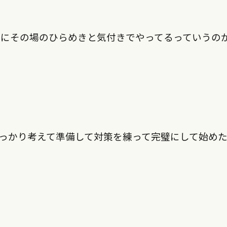
当にその場のひらめきと気付きでやってるっていうの
っかり考えて準備して対策を練って完璧にして始め