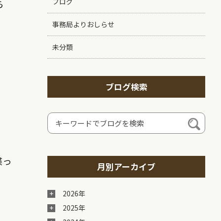
ブログ
ら
事務局よりおしらせ
未分類
ブログ検索
喋っ
月別アーカイブ
2026年
2025年