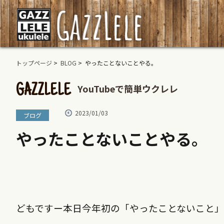
トップページ
>
BLOG
> やったことないことやる。
YouTubeで簡単ウクレレ
GAZZLELE
2023/01/03
ブログ
やったことないことやる。
どもですー本日今年初の「やったことないこと