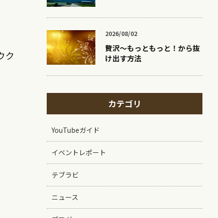
2026/08/02
贅沢〜もっともっと！から抜
ウク
け出す方法
カテゴリ
YouTubeガイド
。
イベントレポート
テブラビ
ニュース