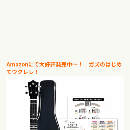
Amazonにて大好評発売中〜！ ガズのはじめ
てウクレレ！