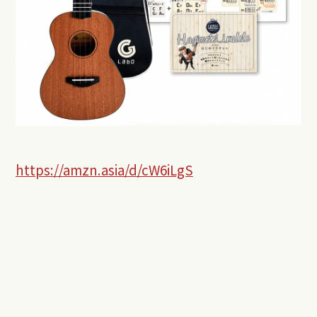
https://amzn.asia/d/cW6iLgS