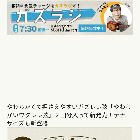
やわらかくて押さえやすいガズレレ弦「やわら
かいウクレレ弦」２回分入って新発売！テナー
サイズも新登場