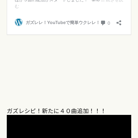
ガズレシピ！新たに４０曲追加！！！