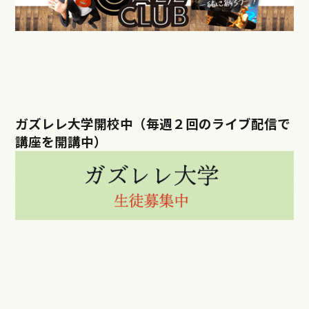
ガズレレ大学開校中（毎週２回のライブ配信で
講座を開講中）