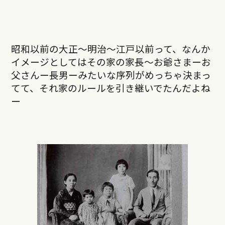
昭和以前の大正～明治～江戸以前って、なんか
イメージとしてはその家の家長～お爺さまーお
父さんー長男ーみたいな序列がめっちゃ決まっ
てて、それ家のルールを引き継いでたんだよね
ー