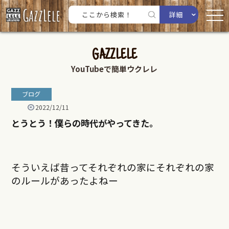
詳細
GAZZLELE
YouTubeで簡単ウクレレ
ブログ
2022/12/11
とうとう！僕らの時代がやってきた。
そういえば昔ってそれぞれの家にそれぞれの家
のルールがあったよねー