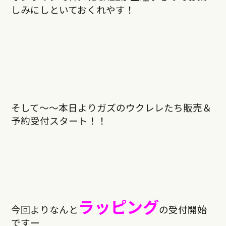
しみにしといておくれやす！
そして〜〜本日よりガズのウクレレたち販売＆
予約受付スタート！！
ラッピング
今回よりなんと
の
受付開始
ですー