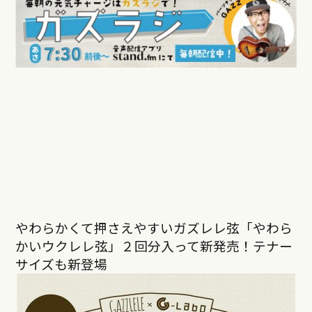
やわらかくて押さえやすいガズレレ弦「やわら
かいウクレレ弦」２回分入って新発売！テナー
サイズも新登場