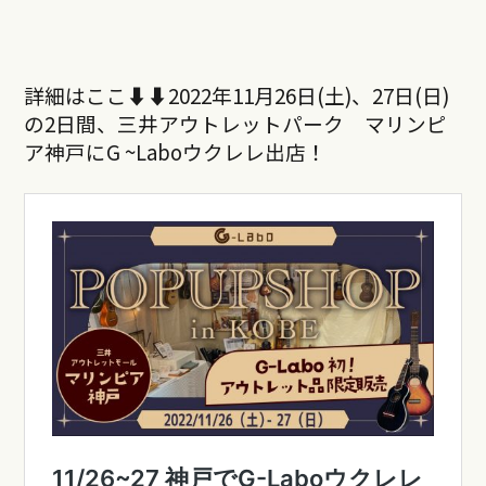
詳細はここ⬇︎⬇︎2022年11月26日(土)、27日(日)
の2日間、三井アウトレットパーク マリンピ
ア神戸にG ~Laboウクレレ出店！