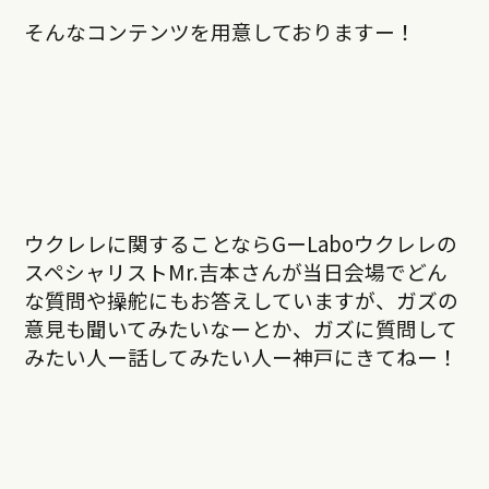
そんなコンテンツを用意しておりますー！
ウクレレに関することならGーLaboウクレレの
スペシャリストMr.吉本さんが当日会場でどん
な質問や操舵にもお答えしていますが、ガズの
意見も聞いてみたいなーとか、ガズに質問して
みたい人ー話してみたい人ー神戸にきてねー！