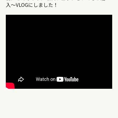
入〜VLOGにしました！