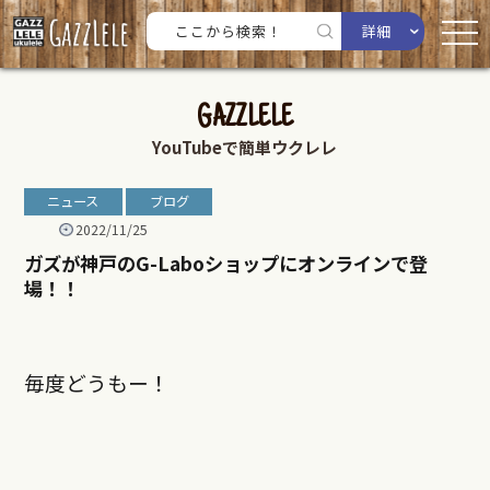
詳細
GAZZLELE
YouTubeで簡単ウクレレ
ニュース
ブログ
2022/11/25
ガズが神戸のG-Laboショップにオンラインで登
場！！
毎度どうもー！