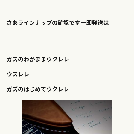
さあラインナップの確認ですー即発送は
ガズのわがままウクレレ
ウスレレ
ガズのはじめてウクレレ