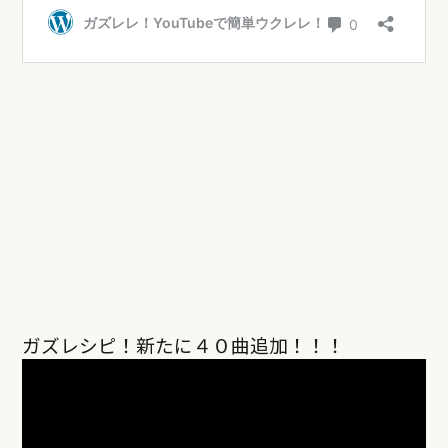
ガズレシピ！新たに４０曲追加！！！