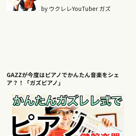
by ウクレレYouTuber ガズ
GAZZが今度はピアノでかんたん音楽をシェ
ア？！「ガズピアノ」