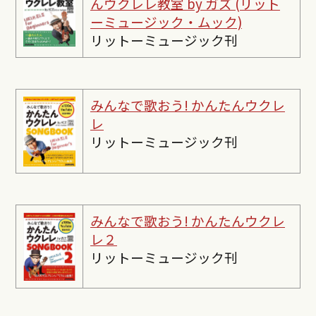
んウクレレ教室 by ガズ (リット
ーミュージック・ムック)
リットーミュージック刊
みんなで歌おう! かんたんウクレ
レ
リットーミュージック刊
みんなで歌おう! かんたんウクレ
レ２
リットーミュージック刊