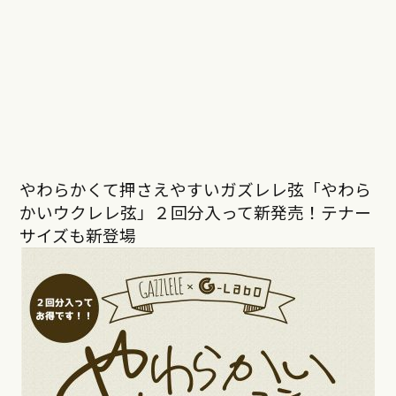
やわらかくて押さえやすいガズレレ弦「やわら
かいウクレレ弦」２回分入って新発売！テナー
サイズも新登場