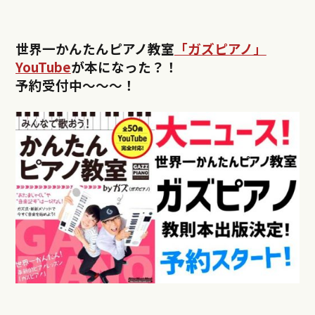
世界一かんたんピアノ教室
「ガズピアノ」
YouTube
が本になった？！
予約受付中〜〜〜！