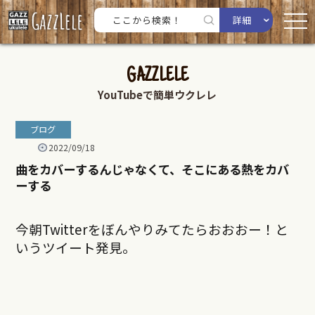
詳細
GAZZLELE
YouTubeで簡単ウクレレ
ブログ
2022/09/18
曲をカバーするんじゃなくて、そこにある熱をカバ
ーする
今朝Twitterをぼんやりみてたらおおおー！と
いうツイート発見。