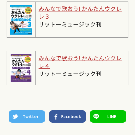
みんなで歌おう! かんたんウクレ
レ３
リットーミュージック刊
みんなで歌おう! かんたんウクレ
レ４
リットーミュージック刊
Twitter
Facebook
LINE