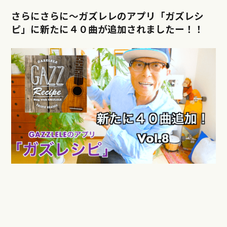
さらにさらに〜ガズレレのアプリ「ガズレシ
ピ」に新たに４０曲が追加されましたー！！