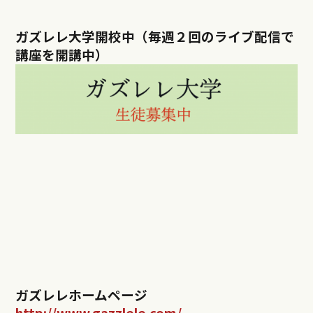
ガズレレ大学開校中（毎週２回のライブ配信で
講座を開講中）
ガズレレホームページ
http://www.gazzlele.com/