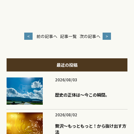
<
前の記事へ
記事一覧
次の記事へ
>
最近の投稿
2026/08/03
歴史の正体は〜今この瞬間。
2026/08/02
贅沢〜もっともっと！から抜け出す方
法