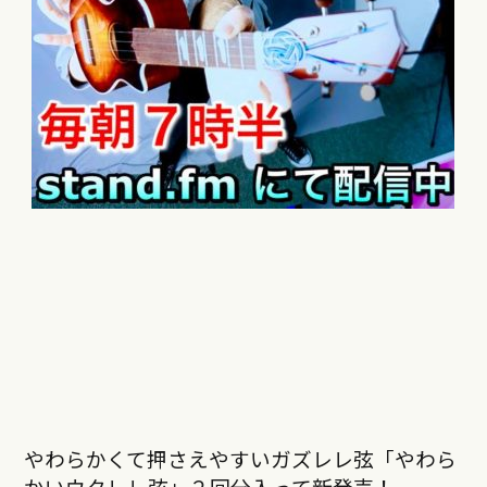
やわらかくて押さえやすいガズレレ弦「やわら
かいウクレレ弦」２回分入って新発売！