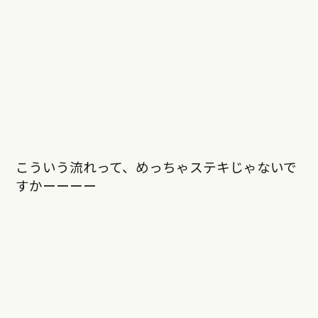
こういう流れって、めっちゃステキじゃないで
すかーーーー