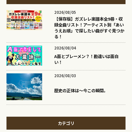
2026/08/05
【保存版】ガズレレ楽譜本全9冊・収
録全曲リスト！アーティスト別「あい
うえお順」で探したい曲がすぐ見つか
る！
2026/08/04
A面とブレーメン？！勘違いは面白
い！
2026/08/03
歴史の正体は〜今この瞬間。
カテゴリ