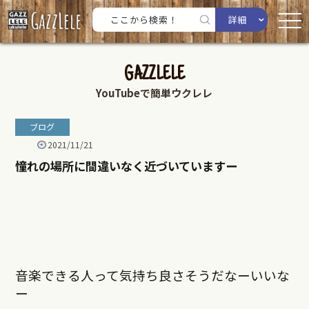
詳細
GAZZLELE
YouTubeで簡単ウクレレ
ブログ
2021/11/21
憧れの場所に間違いなく近づいていますー
音楽できる人って気持ち良さそうだなーいいな
ー