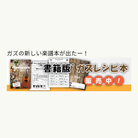
ガズの新しい楽譜本が出たー！