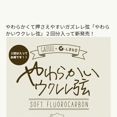
やわらかくて押さえやすいガズレレ弦「やわら
かいウクレレ弦」２回分入って新発売！