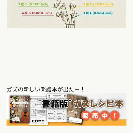
ガズの新しい楽譜本が出たー！