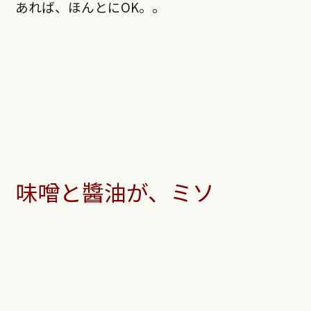
あれば、ほんとにOK。。
味噌と醬油が、ミソ