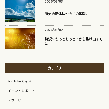
2026/08/03
歴史の正体は〜今この瞬間。
2026/08/02
贅沢〜もっともっと！から抜け出す方
法
カテゴリ
YouTubeガイド
イベントレポート
テブラビ