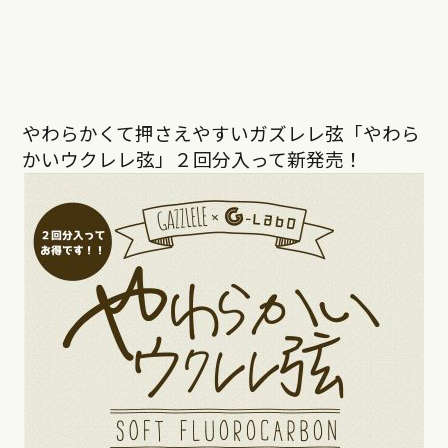
やわらかくて押さえやすいガズレレ弦「やわら
かいウクレレ弦」２回分入って新発売！