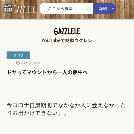
詳細
GAZZLELE
YouTubeで簡単ウクレレ
ブログ
2021/06/10
ドヤってマウントから一人の夢中へ
今コロナ自粛期間でなかなか人に会えなかった
りお出かけできない。。