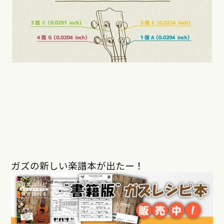
ガズの新しい楽譜本が出たー！