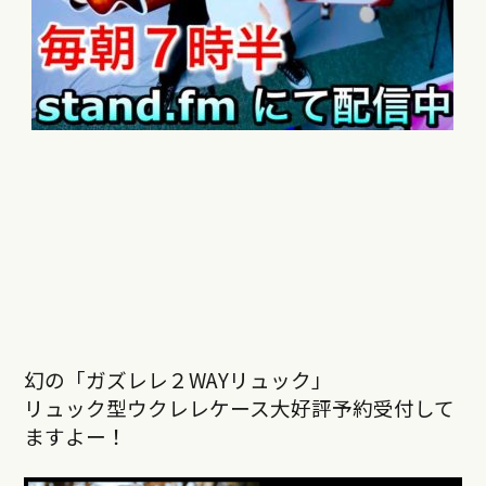
幻の「ガズレレ２WAYリュック」
リュック型ウクレレケース大好評予約受付して
ますよー！