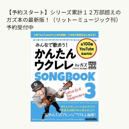
【予約スタート】シリーズ累計１２万部超えの
ガズ本の最新版！（リットーミュージック刊）
予約受付中