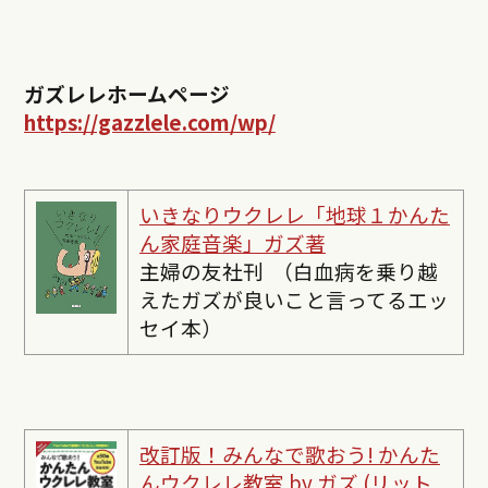
ガズレレホームページ
https://gazzlele.com/wp/
いきなりウクレレ「地球１かんた
ん家庭音楽」ガズ著
主婦の友社刊 （白血病を乗り越
えたガズが良いこと言ってるエッ
セイ本）
改訂版！みんなで歌おう! かんた
んウクレレ教室 by ガズ (リット