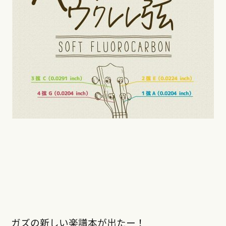
ガズの新しい楽譜本が出たー！