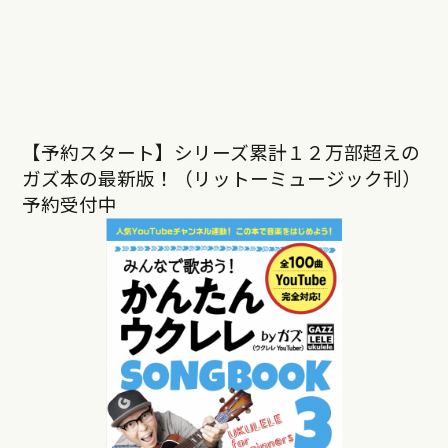
【予約スタート】シリーズ累計１２万部超えの
ガズ本の最新版！（リットーミュージック刊）
予約受付中