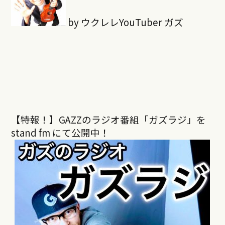
by ウクレレYouTuber ガズ
【特報！】GAZZのラジオ番組「ガズラジ」を
stand fm にて公開中！