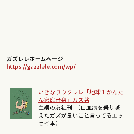
ガズレレホームページ
https://gazzlele.com/wp/
いきなりウクレレ「地球１かんた
ん家庭音楽」ガズ著
主婦の友社刊 （白血病を乗り越
えたガズが良いこと言ってるエッ
セイ本）