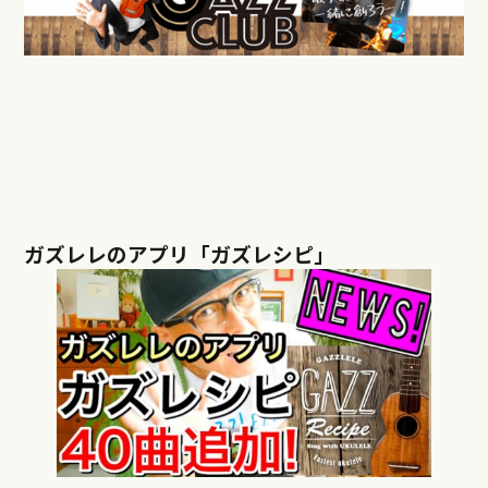
ガズレレのアプリ「ガズレシピ」