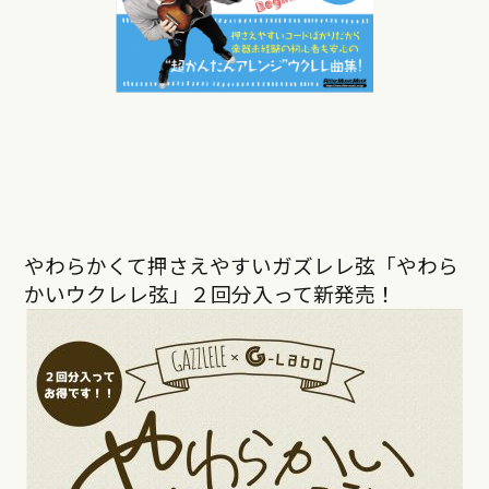
やわらかくて押さえやすいガズレレ弦「やわら
かいウクレレ弦」２回分入って新発売！