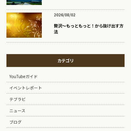
2026/08/02
贅沢〜もっともっと！から抜け出す方
法
カテゴリ
YouTubeガイド
イベントレポート
テブラビ
ニュース
ブログ