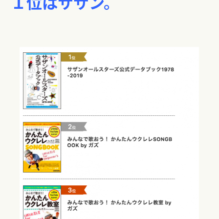
１位はサザン。