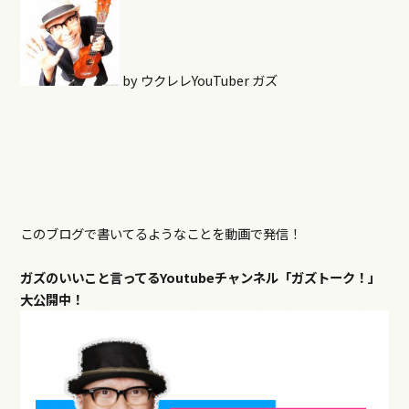
by ウクレレYouTuber ガズ
このブログで書いてるようなことを動画で発信！
ガズのいいこと言ってるYoutubeチャンネル「ガズトーク！」
大公開中！