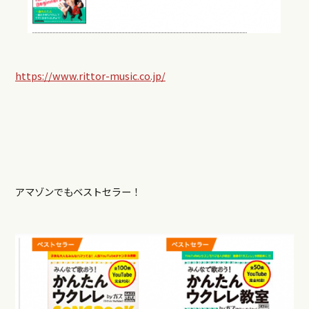
https://www.rittor-music.co.jp/
アマゾンでもベストセラー！