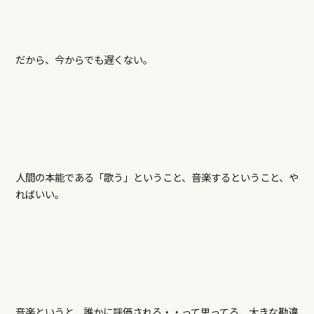
だから、今からでも遅くない。
人間の本能である「歌う」ということ、音楽するということ、や
ればいい。
音楽というと、誰かに評価される・・って思ってる、大きな勘違