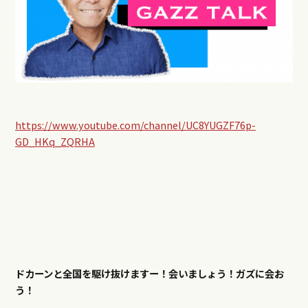
https://www.youtube.com/channel/UC8YUGZF76p-
GD_HKq_ZQRHA
ドカーンと全国を駆け抜けますー！会いましょう！ガズに会お
う！