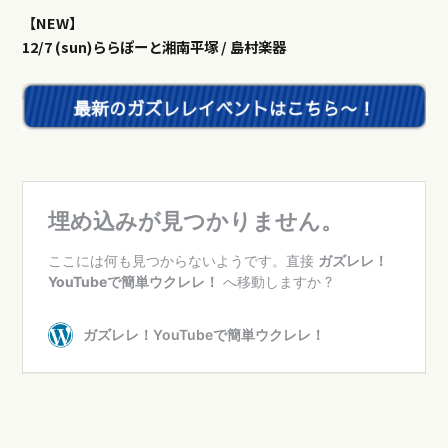
【NEW】
12/7 (sun)ららぽーと湘南平塚 / 島村楽器