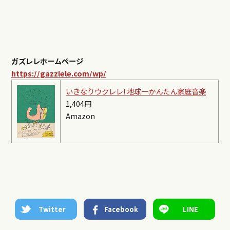
ガズレレホームページ
https://gazzlele.com/wp/
いきなりウクレレ! 地球一かんたん家庭音楽
1,404円
Amazon
Twitter
Facebook
LINE