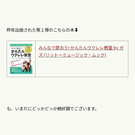
昨年出版された第１弾のこちらの本⬇︎
みんなで歌おう! かんたんウクレレ教室 by ガ
ズ (リットーミュージック・ムック)
も、いまだにどっかどっか絶好調でございます。