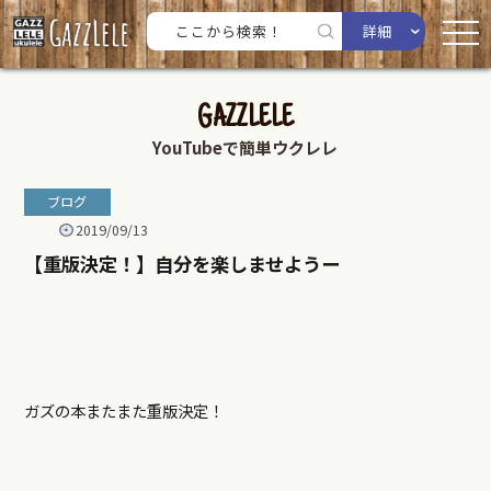
詳細
GAZZLELE
YouTubeで簡単ウクレレ
ブログ
2019/09/13
【重版決定！】自分を楽しませようー
ガズの本またまた重版決定！