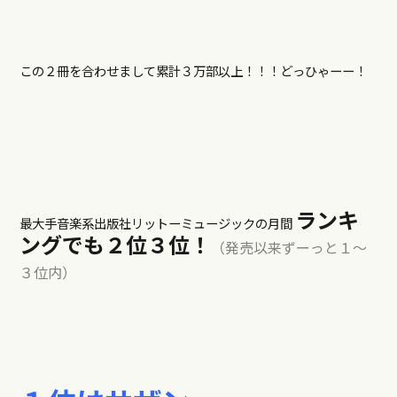
この２冊を合わせまして累計３万部以上！！！どっひゃーー！
ランキ
最大手音楽系出版社リットーミュージックの月間
ングでも２位３位！
（発売以来ずーっと１〜
３位内）