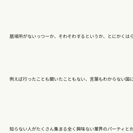
居場所がないっつーか、そわそわするというか、とにかくは
例えば行ったことも聞いたこともない、言葉もわからない国
知らない人がたくさん集まる全く興味ない業界のパーティと