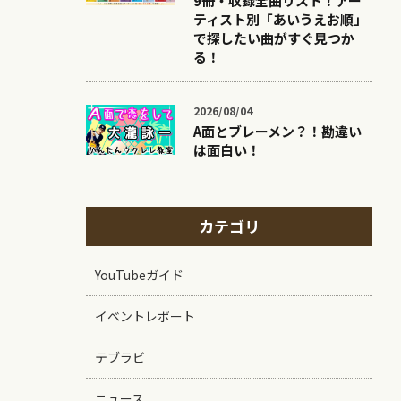
9冊・収録全曲リスト！アー
ティスト別「あいうえお順」
で探したい曲がすぐ見つか
る！
2026/08/04
A面とブレーメン？！勘違い
は面白い！
カテゴリ
YouTubeガイド
イベントレポート
テブラビ
ニュース