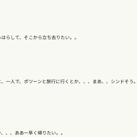
らはらして、そこから立ち去りたい。。
に、一人で、ポツーンと旅行に行くとか、、、まあ、、シンドそう
か、、、ああー早く帰りたい。。