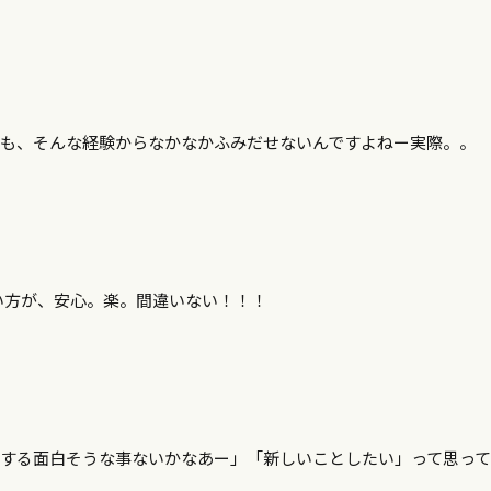
ても、そんな経験からなかなかふみだせないんですよねー実際。。
い方が、安心。楽。間違いない！！！
クする面白そうな事ないかなあー」「新しいことしたい」って思っ