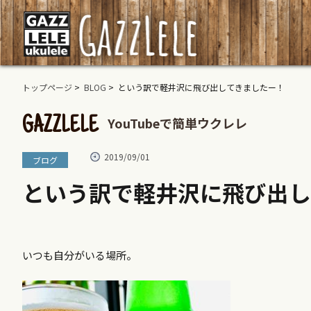
トップページ
>
BLOG
> という訳で軽井沢に飛び出してきましたー！
YouTubeで簡単ウクレレ
GAZZLELE
2019/09/01
ブログ
という訳で軽井沢に飛び出し
いつも自分がいる場所。