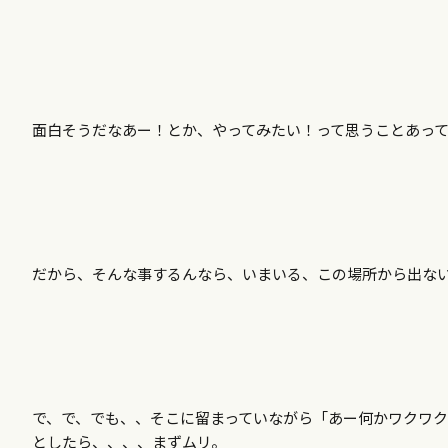
面白そうだなあー！とか、やってみたい！って思うことあっ
だから、そんな事するんなら、いまいる、この場所から出な
で、で、でも、、そこに留まっていながら「あー何かワクワ
としたら、、、、まずムリ。