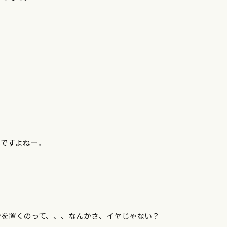
んですよねー。
分を置くのって、、、なんかさ、イヤじゃない？