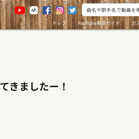
トップ
YouTube完全ガイド
ガ
てきましたー！