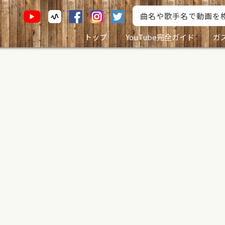
トップ
YouTube完全ガイド
ガ