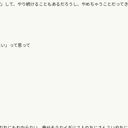
択」して、やり続けることもあるだろうし、やめちゃうことだって
たい」って思って
？だれにもわからない。幸せそうなイギリス人のおじさん？いやおじ