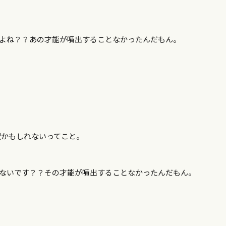
いよね？？あの才能が噴出することなかったんだもん。
択かもしれないってこと。
くないです？？その才能が噴出することなかったんだもん。