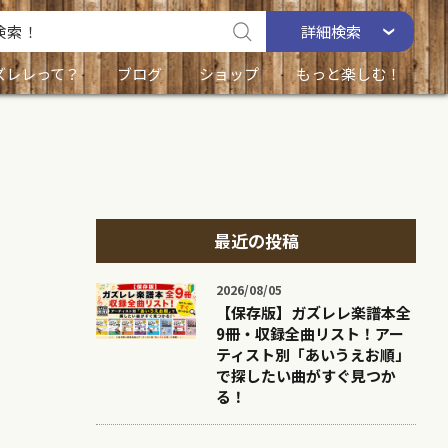
詳細
検索
ズレレって？
ブログ
ショップ
もっと楽しむ！
最近の投稿
2026/08/05
【保存版】ガズレレ楽譜本全
9冊・収録全曲リスト！アー
ティスト別「あいうえお順」
で探したい曲がすぐ見つか
る！