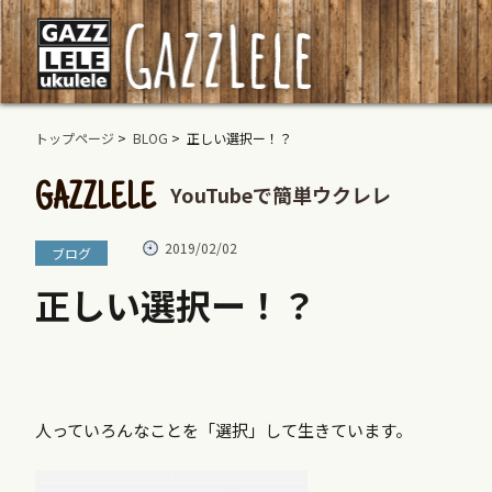
トップページ
>
BLOG
> 正しい選択ー！？
YouTubeで簡単ウクレレ
GAZZLELE
2019/02/02
ブログ
正しい選択ー！？
人っていろんなことを「選択」して生きています。