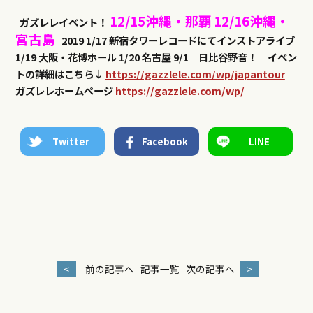
12/15沖縄・那覇
12/16沖縄・
ガズレレイベント！
宮古島
2019
1/17 新宿タワーレコードにてインストアライブ
1/19 大阪・花博ホール
1/20 名古屋
9/1 日比谷野音！
イベン
トの詳細はこちら↓
https://gazzlele.com/wp/japantour
ガズレレホームページ
https://gazzlele.com/wp/
Twitter
Facebook
LINE
<
前の記事へ
記事一覧
次の記事へ
>