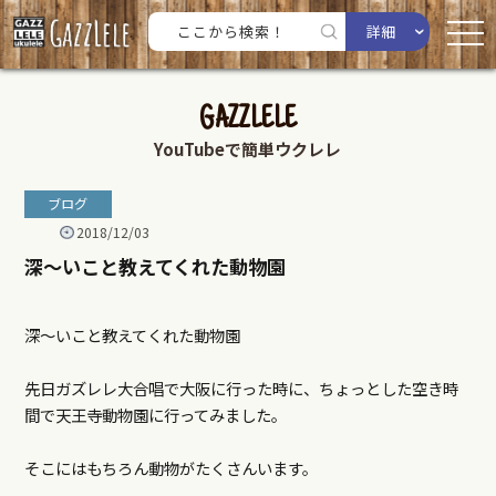
詳細
GAZZLELE
YouTubeで簡単ウクレレ
ブログ
2018/12/03
深～いこと教えてくれた動物園
深～いこと教えてくれた動物園
先日ガズレレ大合唱で大阪に行った時に、ちょっとした空き時
間で天王寺動物園に行ってみました。
そこにはもちろん動物がたくさんいます。