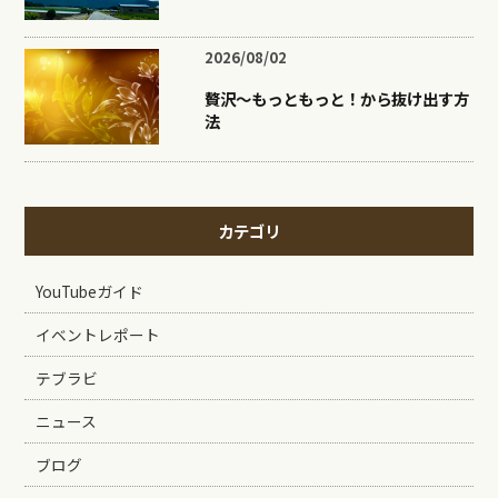
2026/08/02
贅沢〜もっともっと！から抜け出す方
法
カテゴリ
YouTubeガイド
イベントレポート
テブラビ
ニュース
ブログ