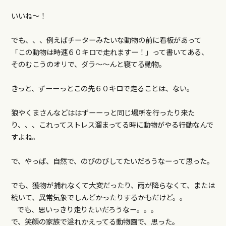
いいね～！
でも、、、例えばチーターみたいな動物の前に看板があって
「この動物は時速６０キロで走れますー！」って書いてある、
そのむこうのオリで、ダラ～～んと寝てる動物。
きっと、ずーーっとこの先６０キロで走ることは、ない。
狼やくまさんなどははずーーっと同じ場所を行ったり来た
り、、、これってストレス溜まってる時に動物がやる行動なんで
すよね。
で、やっぱ、自然で、のびのびしてたいだろうなーって思った。
でも、獲物が捕れなくて大変だったり、雨が降らなくて、または
続いて、異常気象でしんどかったりするかもだけど。。
でも、思いっきり走りたいだろうなー。。。
で、笑顔の家族で溢れかえってる動物園で、思った。