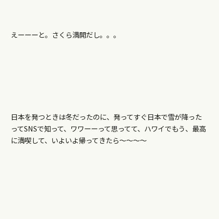
えーーーと。さくら満開だし。。。
日本を発つときは冬だったのに、発ってすぐ日本で雪が降った
ってSNSで知って、ワワーーって思ってて、ハワイでもう、最高
に満喫して、いよいよ帰ってきたら～～～～