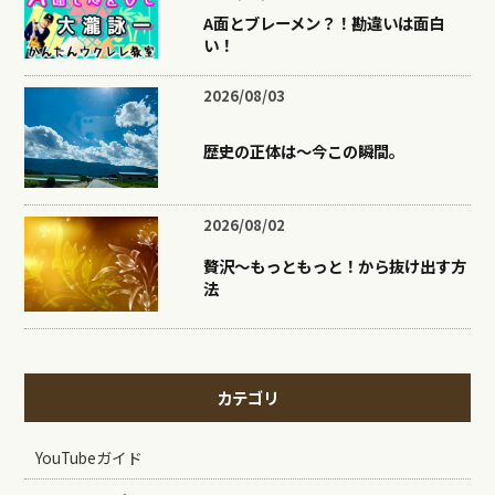
A面とブレーメン？！勘違いは面白
い！
2026/08/03
歴史の正体は〜今この瞬間。
2026/08/02
贅沢〜もっともっと！から抜け出す方
法
カテゴリ
YouTubeガイド