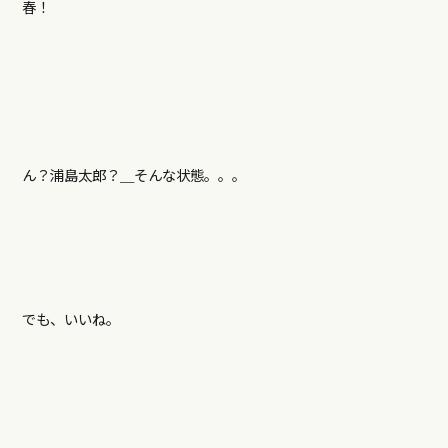
春！
ん？浦島太郎？＿そんな状態。。。
でも、いいね。