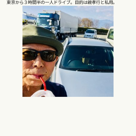
東京から３時間半の一人ドライブ。目的は親孝行と私用。