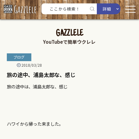
詳細
GAZZLELE
YouTubeで簡単ウクレレ
ブログ
2018/03/28
旅の途中、浦島太郎な、感じ
旅の途中は、浦島太郎な、感じ
ハワイから帰った来ました。