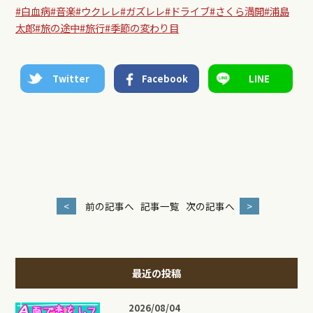
#白血病
#音楽
#ウクレレ
#ガズレレ
#ドライブ
#さくら満開
#浦島
太郎
#旅の途中
#旅行
#季節の変わり目
Twitter
Facebook
LINE
<
前の記事へ
記事一覧
次の記事へ
>
最近の投稿
2026/08/04