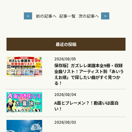
<
前の記事へ
記事一覧
次の記事へ
>
最近の投稿
2026/08/05
保存版】ガズレレ楽譜本全9冊・収録
全曲リスト！アーティスト別「あいう
えお順」で探したい曲がすぐ見つか
る！
2026/08/04
A面とブレーメン？！勘違いは面白
い！
2026/08/03