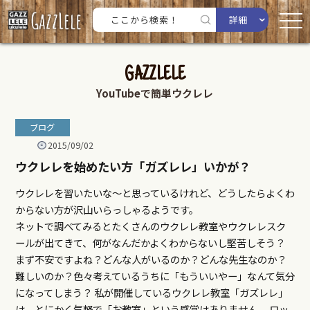
詳細
GAZZLELE
YouTubeで簡単ウクレレ
ブログ
2015/09/02
ウクレレを始めたい方「ガズレレ」いかが？
ウクレレを習いたいな～と思っているけれど、どうしたらよくわ
からない方が沢山いらっしゃるようです。
ネットで調べてみるとたくさんのウクレレ教室やウクレレスク
ールが出てきて、何がなんだかよくわからないし堅苦しそう？
まず不安ですよね？どんな人がいるのか？どんな先生なのか？
難しいのか？色々考えているうちに「もういいやー」なんて気分
になってしまう？ 私が開催しているウクレレ教室「ガズレレ」
は、とにかく気軽で「お教室」という感覚はありません。 ロッ