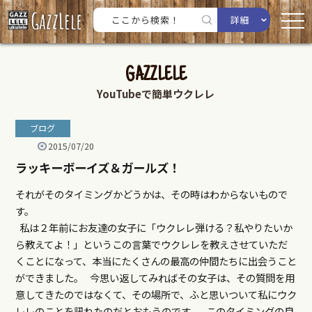
詳細
GAZZLELE
YouTubeで簡単ウクレレ
ブログ
2015/07/20
ラッキーボーイズ＆ガールズ！
それがそのタイミングかどうかは、その時はわからないもので
す。
私は２年前にお友達の女子に「ウクレレ弾ける？私やりたいか
ら教えてよ！」というこの言葉でウクレレを教えさせていただ
くことになって、本当にたくさんの最高の仲間たちに出会うこと
ができました。 今思い返してみればその女子は、その質問を用
意してきたのではなくて、その場所で、ふと思いついて私にウク
レレのことを訊ねたのだとおもうのです。 このタイミングの良