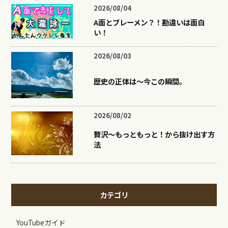
2026/08/04
A面とブレーメン？！勘違いは面白
い！
2026/08/03
歴史の正体は〜今この瞬間。
2026/08/02
贅沢〜もっともっと！から抜け出す方
法
カテゴリ
YouTubeガイド