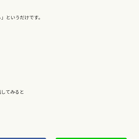
る」というだけです。
識してみると