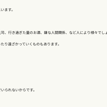
思います。
上司、行き過ぎた量のお酒、嫌な人間関係、など人により様々でし
ったり遠ざかっていくものもあります。
でいられないからです。