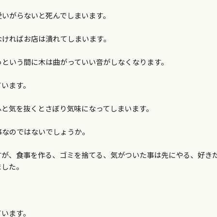
愛いがらないと死んでしまいます。
なければお店は潰れてしまいます。
っという間に木は曲がっていい音がしなくなります。
ています。
ふと気を抜くとさぼり気味になってしまいます。
事なのではないでしょうか。
すが、食事を作る、ゴミを捨てる、気がついた事は先にやる、好き
ました。
ています。