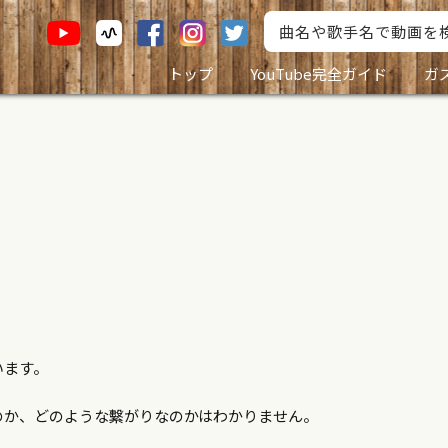
トップ
YouTube完全ガイド
ガ
います。
のか、どのような繫がりなのかはわかりません。