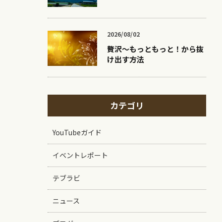
2026/08/02
贅沢〜もっともっと！から抜
け出す方法
カテゴリ
YouTubeガイド
イベントレポート
テブラビ
ニュース