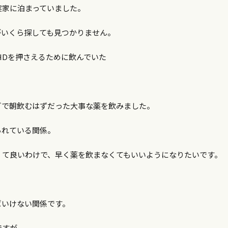
実家に泊まっていました。
がいくら探しても見つかりません。
HDを押さえるために飲んでいた
ぎで朝飲むはずだった大事な薬を飲みました。
られている関係。
くて良いわけで、早く薬を飲まなくてもいいようになりたいです。
ばいけない関係です。
ですが