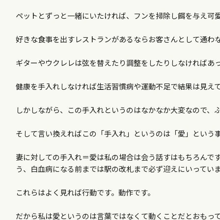
ペットとずっと一緒にいたければ、フンを掃除し餌を与え可
好きな食事を出すレストランがあるならお客さんとして通わ
ギターやウクレレは弦を替えたり調整をしたりしなければあ
健康を手入れしなければ生活習慣病や運動不足で結果は見え
しかしながら、この手入れというのはなかなか大変なので、
そして言い換えればこの「手入れ」というのは「愛」という
妻に対しての手入れ＝愛は私の場合は会う話すはもちろんで
う、白血病になる前までは駅の改札まで必ず迎えにいってい
これらはよく見れば行動です。動作です。
だから私は愛というのは言葉ではなくて動くことだとおもっ