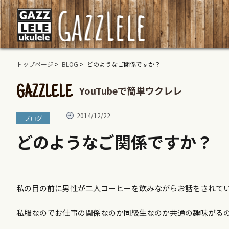
トップページ
>
BLOG
> どのようなご関係ですか？
YouTubeで簡単ウクレレ
GAZZLELE
2014/12/22
ブログ
どのようなご関係ですか？
私の目の前に男性が二人コーヒーを飲みながらお話をされて
私服なのでお仕事の関係なのか同級生なのか共通の趣味がる