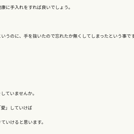
健康に手入れをすれば良いでしょう。
というのに、手を抜いたので忘れたか無くしてしまったという事で
をしていませんか。
「愛」していけば
きていけると思います。