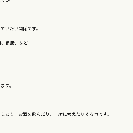
っていたい関係です。
器、健康、など
います。
をしたり、お酒を飲んだり、一緒に考えたりする事です。
。