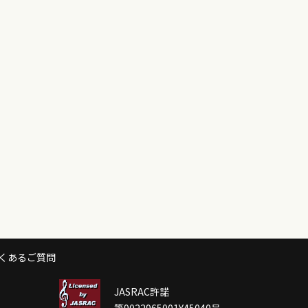
くあるご質問
JASRAC許諾