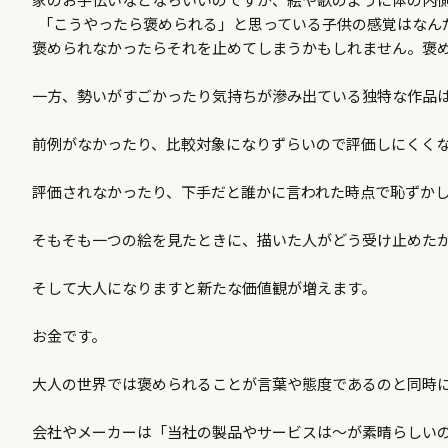
「こうやったら褒められる」と思っている子供の感覚はなん
褒められなかったらそれを止めてしまうかもしれません。褒
一方、勢いがすごかったり気持ちが滲み出ている独特な作品
前例がなかったり、比較対象になりずらいので評価しにくく
評価されなかったり、下手だと誰かに言われた時点で恥ずか
そもそも一つの絵を見たときに、描いた人がどう受け止めた
そして大人になりますと新たな価値観が増えます。
お金です。
大人の世界では褒められることが言葉や態度であるのと同時
会社やメーカーは「当社の製品やサービスは～が素晴らしい