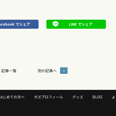
acebook
でシェア
LINE
でシェア
記事一覧
次の記事へ
>
はじめての方へ
ガズプロフィール
グッズ
BLOG
よ