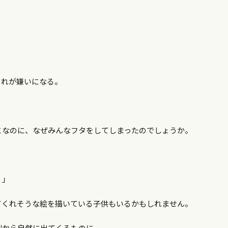
。
、
それが嫌いになる。
となのに、なぜみんなフタをしてしまったのでしょうか。
。」
てくれそうな絵を描いている子供もいるかもしれません。
側から自然に出てくるものに