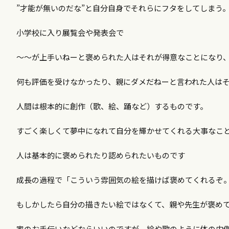
”才能が無いのだな”と自分自身でそれらにフタをしてしまう
小学校に入り展覧会や発表会で
～～が上手いねーと褒められた人はそれが得意なことになり
何も評価を受けなかったり、親にダメだねーと言われた人は
人間は根本的に創作（歌、絵、踊など）するものです。
すごく楽しくて夢中になれて自分を輝かせてくれる大事なこ
人は基本的に褒められたり認められたいものです
成長の過程で「こういう雰囲気の絵を描けば褒めてくれるぞ
もしかしたら自分の描きたい絵ではなくて、親や先生が褒め
家のお手伝いなどならいいのですが、絵や歌のように体の内