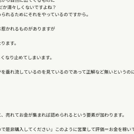
だか清々しくないですよね？
められるためにそれをやっているのですから。
は惹かれるものがありますが
なります。
しくなり止めてしまいます。
かを垂れ流しているのを見ているのであって正解など無いというの
に、売れてお金が集まれば認められるという要素が加わります。
ので是非購入してください」このように営業して評価＝お金を稼い