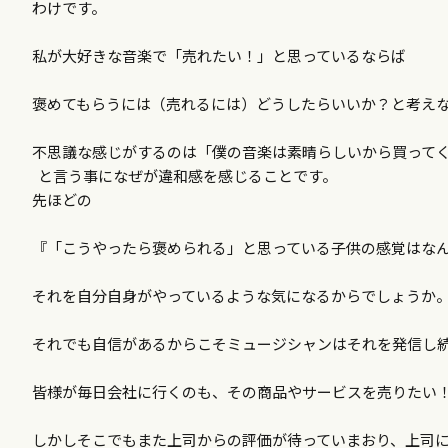
わけです。
私が大好きな音楽で「売れたい！」と思っているならば
褒めてもらうには（売れるには）どうしたらいいか？と考え
不思議な感じがするのは「僕の音楽は素晴らしいから買って
と言う事になぜが違和感を感じることです。
先ほどの
『「こうやったら褒められる」と思っている子供の感覚はな
それを自分自身がやっているような気になるからでしょうか
それでも自信があるからこそミュージシャンはそれを発信し
皆様が毎日会社に行くのも、その商品やサービスを売りたい
しかしそこでもまた上司からの評価が待っていまおり、上司