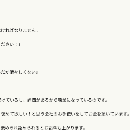
なければなりません。
ください！」
んだか清々しくない』
。
続けているし、評価があるから職業になっているのです。
！褒めて欲しい！と思う会社のお手伝いをしてお金を頂いています
に褒められ認められるとお給料も上がります。