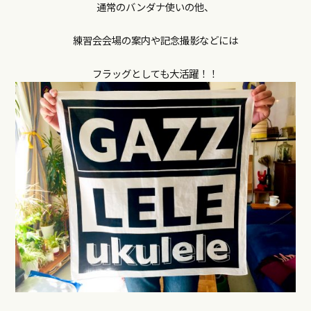
通常のバンダナ使いの他、
練習会会場の案内や記念撮影などには
フラッグとしても大活躍！！