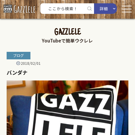
詳細
GAZZLELE
YouTubeで簡単ウクレレ
ブログ
2018/02/01
バンダナ