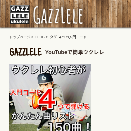
トップページ
>
BLOG
> タグ: ４つの入門コード
YouTubeで簡単ウクレレ
GAZZLELE