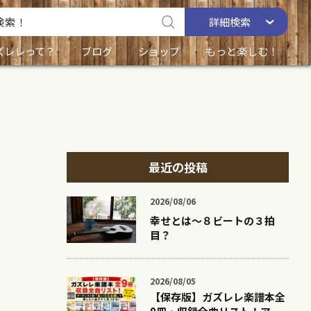
詳細
検索
ズレレって？
ブログ
ショップ
もっと楽しむ！
最近の投稿
2026/08/06
幸せとは〜８ビートの３拍
目？
2026/08/05
【保存版】ガズレレ楽譜本全