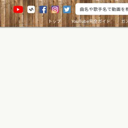
トップ
YouTube完全ガイド
ガ