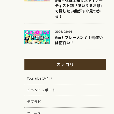
9冊・収録全曲リスト！アー
ティスト別「あいうえお順」
で探したい曲がすぐ見つか
る！
2026/08/04
A面とブレーメン？！勘違い
は面白い！
カテゴリ
YouTubeガイド
イベントレポート
テブラビ
ニュース