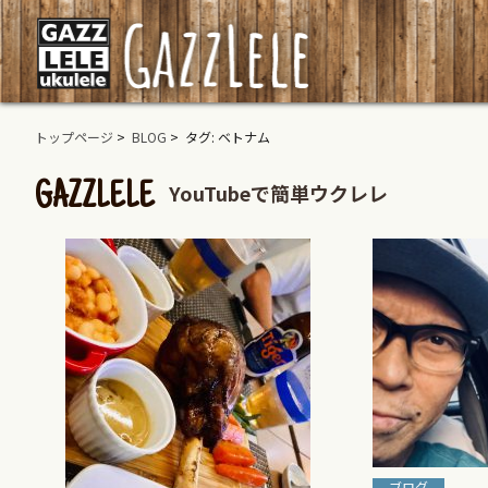
トップページ
>
BLOG
> タグ: ベトナム
YouTubeで簡単ウクレレ
GAZZLELE
ブログ