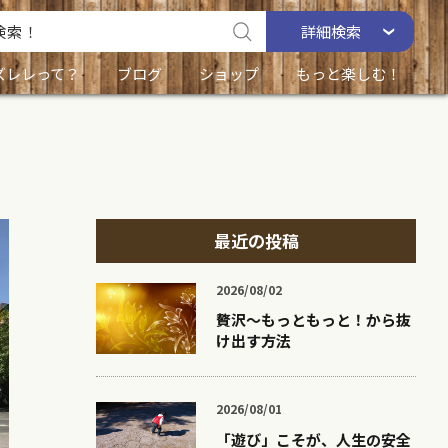
詳細
検索
ズレレって？
ブログ
ショップ
もっと楽しむ！
最近の投稿
2026/08/02
贅沢〜もっともっと！から抜
け出す方法
2026/08/01
「遊び」こそが、人生の安全