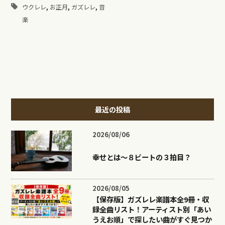
,
,
,
ウクレレ
お正月
ガズレレ
音
楽
最近の投稿
2026/08/06
幸せとは〜８ビートの３拍目？
2026/08/05
【保存版】ガズレレ楽譜本全9冊・収
録全曲リスト！アーティスト別「あい
うえお順」で探したい曲がすぐ見つか