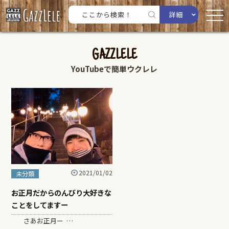
詳細
GAZZLELE
YouTubeで簡単ウクレレ
2021/01/02
未分類
お正月だからのんびり大好きな
ことをしてますー
さあお正月ー …