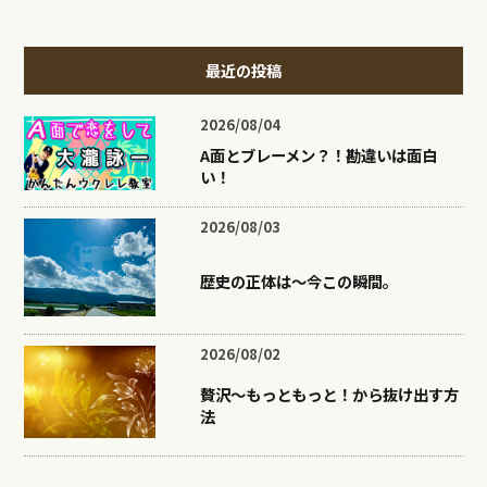
最近の投稿
2026/08/04
A面とブレーメン？！勘違いは面白
い！
2026/08/03
歴史の正体は〜今この瞬間。
2026/08/02
贅沢〜もっともっと！から抜け出す方
法