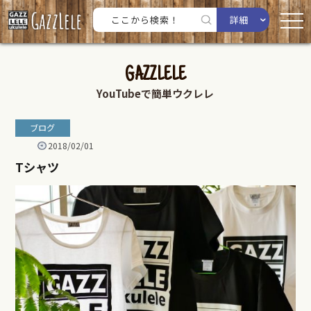
詳細
GAZZLELE
YouTubeで簡単ウクレレ
ブログ
2018/02/01
Tシャツ