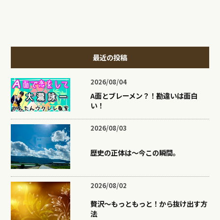
最近の投稿
2026/08/04
A面とブレーメン？！勘違いは面白
い！
2026/08/03
歴史の正体は〜今この瞬間。
2026/08/02
贅沢〜もっともっと！から抜け出す方
法