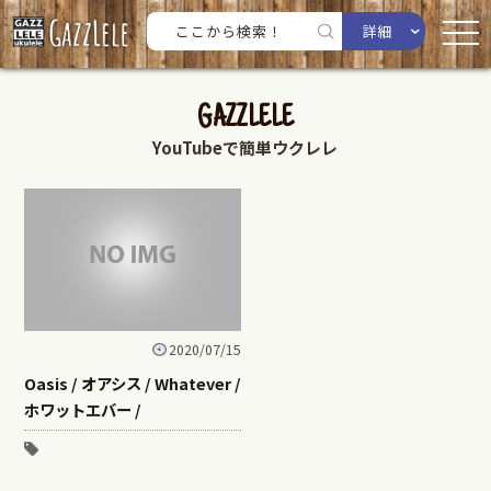
詳細
GAZZLELE
YouTubeで簡単ウクレレ
2020/07/15
Oasis / オアシス / Whatever /
ホワットエバー /