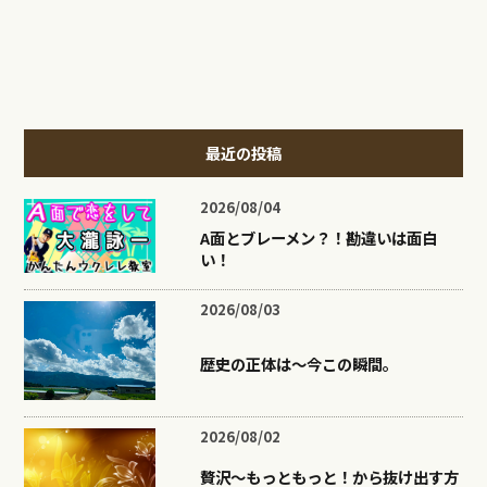
最近の投稿
2026/08/04
A面とブレーメン？！勘違いは面白
い！
2026/08/03
歴史の正体は〜今この瞬間。
2026/08/02
贅沢〜もっともっと！から抜け出す方