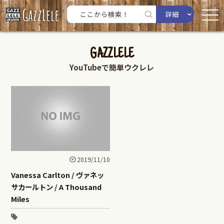
詳細
GAZZLELE
YouTubeで簡単ウクレレ
2019/11/10
Vanessa Carlton / ヴァネッ
サカールトン / A Thousand
Miles