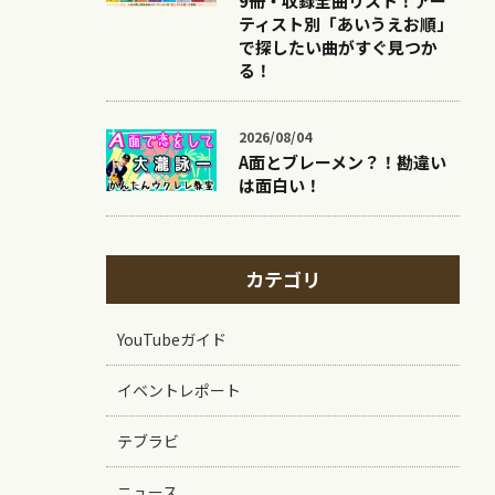
9冊・収録全曲リスト！アー
ティスト別「あいうえお順」
で探したい曲がすぐ見つか
る！
2026/08/04
A面とブレーメン？！勘違い
は面白い！
カテゴリ
YouTubeガイド
イベントレポート
テブラビ
ニュース