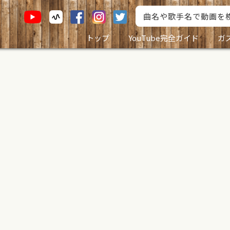
トップ
YouTube完全ガイド
ガ