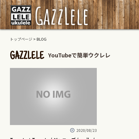
トップページ
> BLOG
YouTubeで簡単ウクレレ
GAZZLELE
2020/08/23