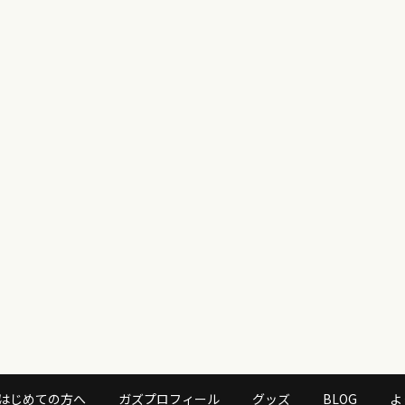
はじめての方へ
ガズプロフィール
グッズ
BLOG
よ