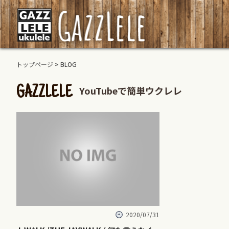
トップページ
> BLOG
YouTubeで簡単ウクレレ
GAZZLELE
2020/07/31