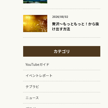
2026/08/02
贅沢〜もっともっと！から抜
け出す方法
カテゴリ
YouTubeガイド
イベントレポート
テブラビ
ニュース