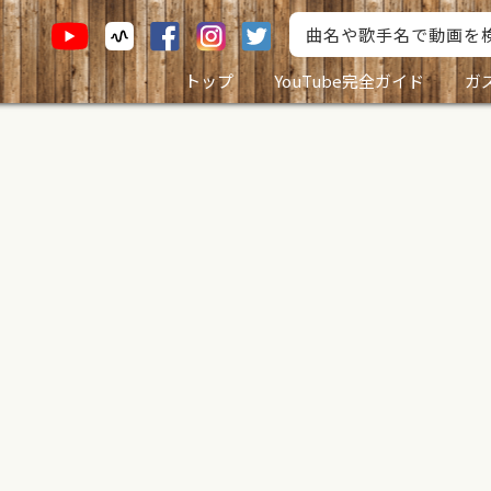
トップ
YouTube完全ガイド
ガ