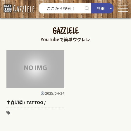
詳細
GAZZLELE
YouTubeで簡単ウクレレ
2025/04/24
中森明菜 / TATTOO /