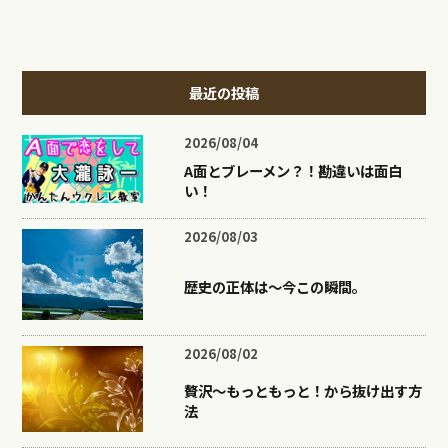
最近の投稿
2026/08/04
A面とブレーメン？！勘違いは面白
い！
2026/08/03
歴史の正体は〜今この瞬間。
2026/08/02
贅沢〜もっともっと！から抜け出す方
法