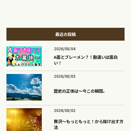
最近の投稿
2026/08/04
A面とブレーメン？！勘違いは面白
い！
2026/08/03
歴史の正体は〜今この瞬間。
2026/08/02
贅沢〜もっともっと！から抜け出す方
法