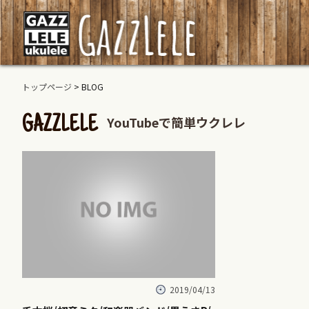
トップページ
> BLOG
YouTubeで簡単ウクレレ
GAZZLELE
2019/04/13