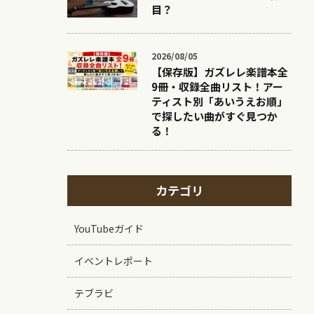
目？
2026/08/05
【保存版】ガズレレ楽譜本全
9冊・収録全曲リスト！アー
ティスト別「あいうえお順」
で探したい曲がすぐ見つか
る！
カテゴリ
YouTubeガイド
イベントレポート
テブラビ