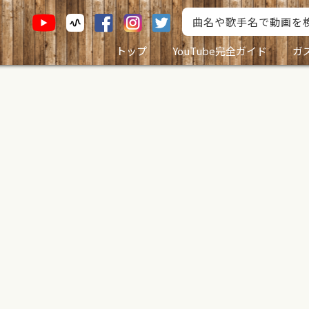
トップ
YouTube完全ガイド
ガ