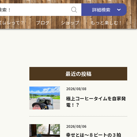
詳細
検索
ズレレって？
ブログ
ショップ
もっと楽しむ！
最近の投稿
2026/08/08
極上コーヒータイムを自家発
電！？
2026/08/06
幸せとは〜８ビートの３拍