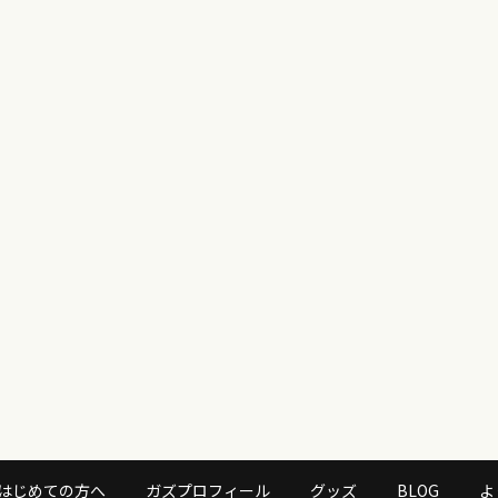
はじめての方へ
ガズプロフィール
グッズ
BLOG
よ