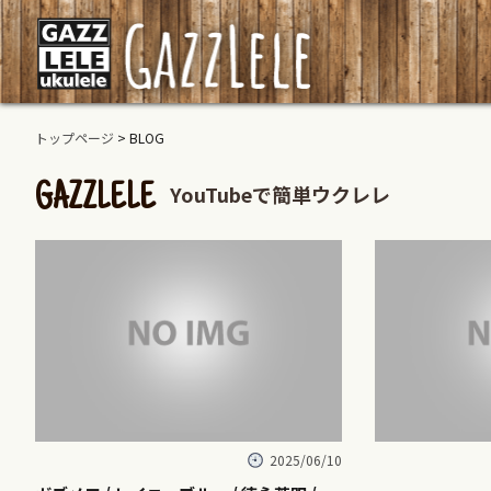
トップページ
> BLOG
YouTubeで簡単ウクレレ
GAZZLELE
2025/06/10