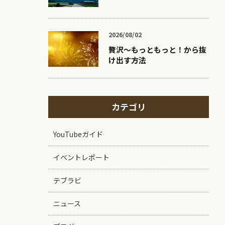
2026/08/02
贅沢〜もっともっと！から抜
け出す方法
カテゴリ
YouTubeガイド
イベントレポート
テブラビ
ニュース