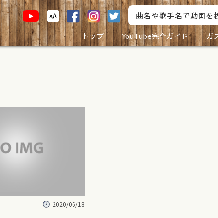
トップ
YouTube完全ガイド
ガ
2020/06/18