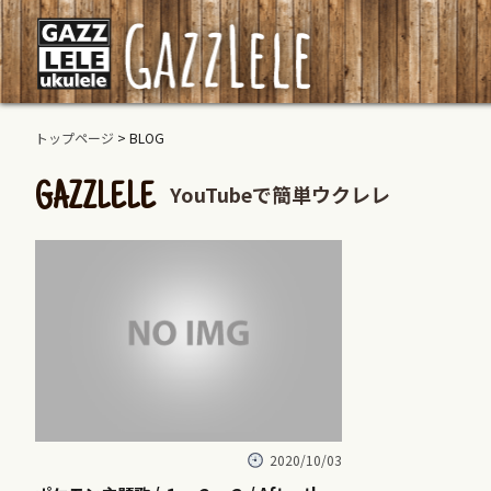
トップページ
> BLOG
YouTubeで簡単ウクレレ
GAZZLELE
2020/10/03