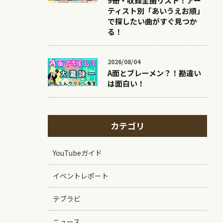
9冊・収録全曲リスト！アー
ティスト別「あいうえお順」
で探したい曲がすぐ見つか
る！
2026/08/04
A面とブレーメン？！勘違い
は面白い！
カテゴリ
YouTubeガイド
イベントレポート
テブラビ
ニュース