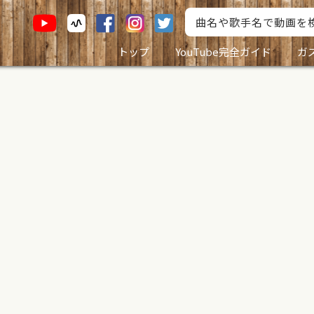
トップ
YouTube完全ガイド
ガ