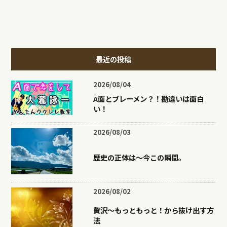
最近の投稿
2026/08/04
A面とブレーメン？！勘違いは面白
い！
2026/08/03
歴史の正体は〜今この瞬間。
2026/08/02
贅沢〜もっともっと！から抜け出す方
法