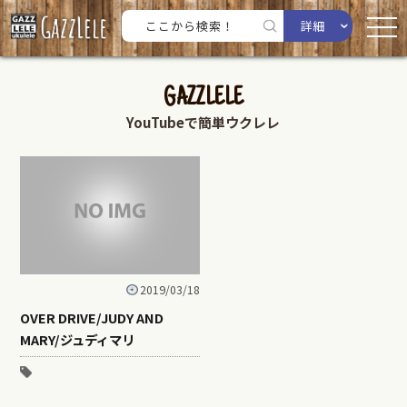
詳細
GAZZLELE
YouTubeで簡単ウクレレ
2019/03/18
OVER DRIVE/JUDY AND
MARY/ジュディマリ