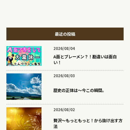
最近の投稿
2026/08/04
A面とブレーメン？！勘違いは面白
い！
2026/08/03
歴史の正体は〜今この瞬間。
2026/08/02
贅沢〜もっともっと！から抜け出す方
法