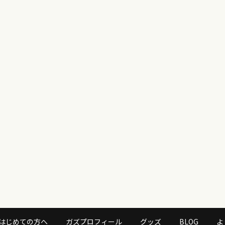
はじめての方へ
ガズプロフィール
グッズ
BLOG
よ