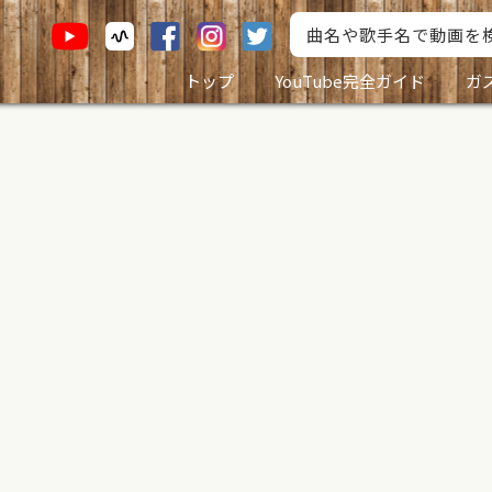
トップ
YouTube完全ガイド
ガ