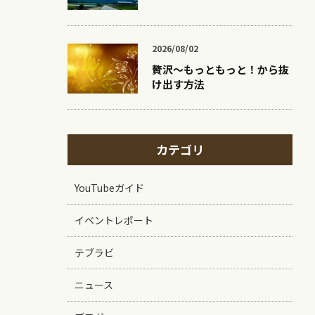
2026/08/02
贅沢〜もっともっと！から抜
け出す方法
カテゴリ
YouTubeガイド
イベントレポート
テブラビ
ニュース