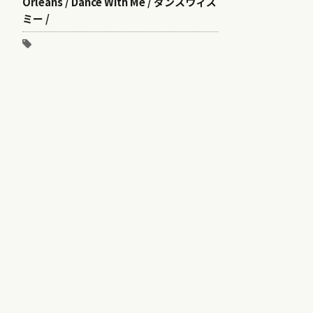
Orleans / Dance With Me / ダンスウィズ
ミー /