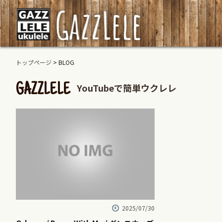
トップページ
> BLOG
YouTubeで簡単ウクレレ
GAZZLELE
2025/07/30