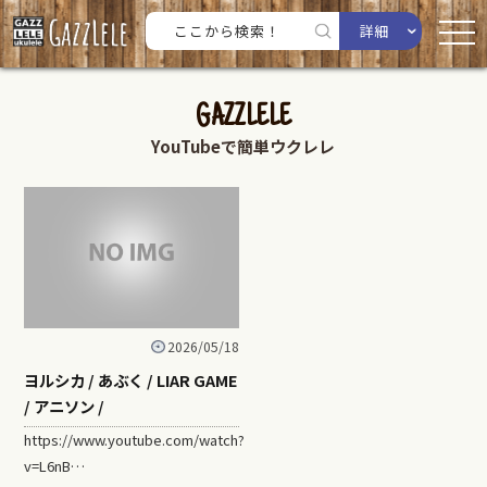
詳細
GAZZLELE
YouTubeで簡単ウクレレ
2026/05/18
ヨルシカ / あぶく / LIAR GAME
/ アニソン /
https://www.youtube.com/watch?
v=L6nB…