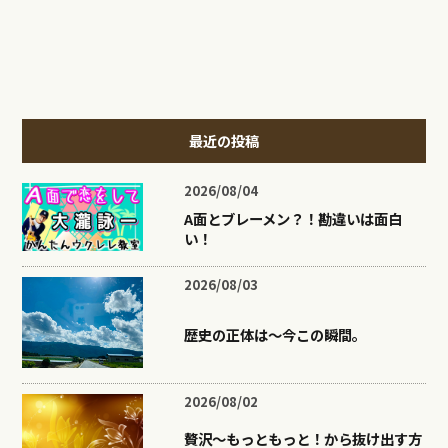
最近の投稿
2026/08/04
A面とブレーメン？！勘違いは面白
い！
2026/08/03
歴史の正体は〜今この瞬間。
2026/08/02
贅沢〜もっともっと！から抜け出す方