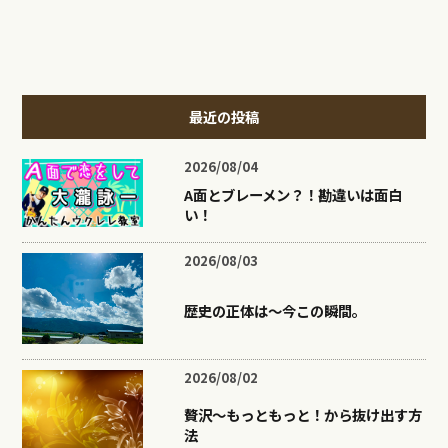
最近の投稿
2026/08/04
A面とブレーメン？！勘違いは面白
い！
2026/08/03
歴史の正体は〜今この瞬間。
2026/08/02
贅沢〜もっともっと！から抜け出す方
法